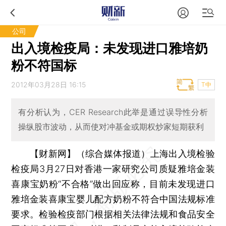
公司
出入境检疫局：未发现进口雅培奶
粉不符国标
2012年03月28日 16:15
T中
有分析认为，CER Research此举是通过误导性分析
操纵股市波动，从而使对冲基金或期权炒家短期获利
【财新网】（综合媒体报道）
上海出入境检验
检疫局3月27日对香港一家研究公司质疑雅培金装
喜康宝奶粉“不合格”做出回应称，目前未发现进口
雅培金装喜康宝婴儿配方奶粉不符合中国法规标准
要求。检验检疫部门根据相关法律法规和食品安全