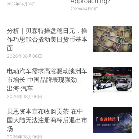
Approaching?
2022年04月06日
2022年04月01日
分析｜贝森特操盘稳日元，操
作巧思能否撬动美日货币基本
面
2026年08月06日
电动汽车需求高涨驱动澳洲车
市增长 中国品牌表现强劲｜
出海·汽车
2026年08月06日
贝恩资本宣布收购贡茶 在中
国大陆无法注册商标后退出市
场
2026年08月06日