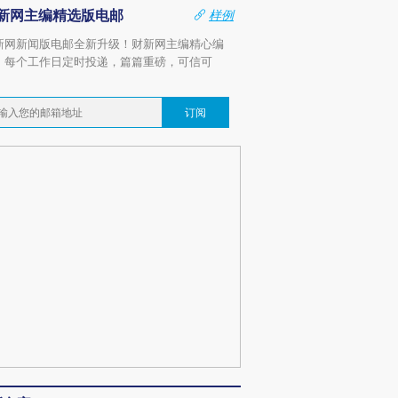
新网主编精选版电邮
样例
新网新闻版电邮全新升级！财新网主编精心编
，每个工作日定时投递，篇篇重磅，可信可
。
订阅