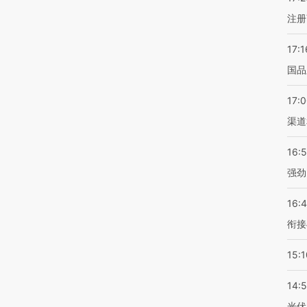
注册
17:1
国品
17:
渠道
16:
强劲
16:
衔接
15:1
14:
光伏