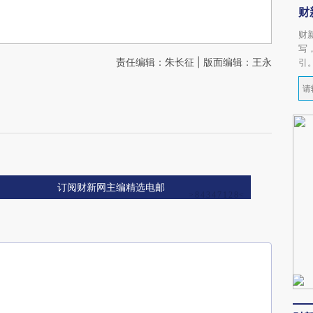
财
财
写
责任编辑：朱长征 | 版面编辑：王永
引
订阅财新网主编精选电邮