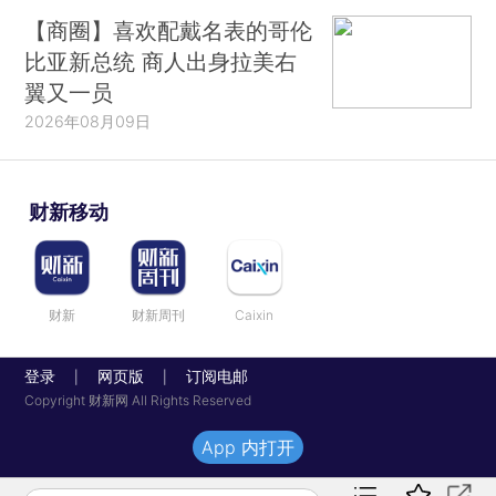
【商圈】喜欢配戴名表的哥伦
比亚新总统 商人出身拉美右
翼又一员
2026年08月09日
财新移动
财新
财新周刊
Caixin
登录
网页版
订阅电邮
|
|
Copyright 财新网 All Rights Reserved
App 内打开