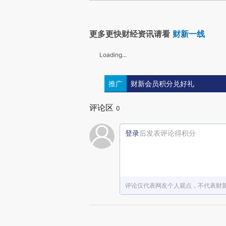
更多更快财经资讯请看
财新一线
Loading...
推广
财新会员积分兑好礼
评论区
0
登录
后发表评论得积分
评论仅代表网友个人观点，不代表财