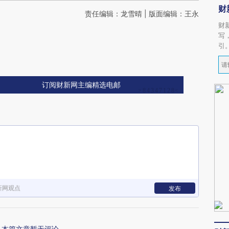
财
责任编辑：龙雪晴 | 版面编辑：王永
财
写
引
订阅财新网主编精选电邮
新网观点
发布
本篇文章暂无评论