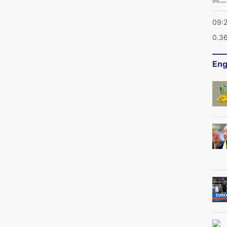
09:
0.3
Eng