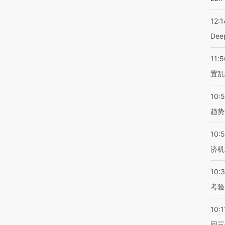
12:1
De
11:5
置乱
10:
趋势
10:
济机
10:
考验
10:1
回三