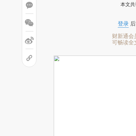
本文共
登录
后
财新通会
可畅读全