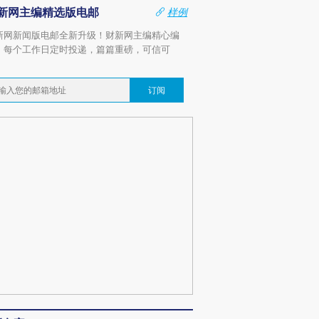
新网主编精选版电邮
样例
新网新闻版电邮全新升级！财新网主编精心编
，每个工作日定时投递，篇篇重磅，可信可
。
订阅