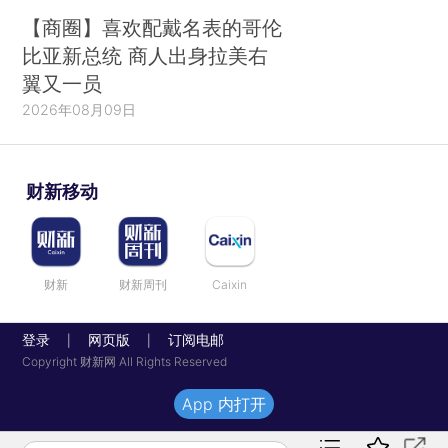
【商圈】喜欢配戴名表的哥伦
比亚新总统 商人出身拉美右
翼又一员
2026年08月09日
财新移动
财新
财新周刊
Caixin
登录
网页版
订阅电邮
|
|
Copyright 财新网 All Rights Reserved
App 内打开