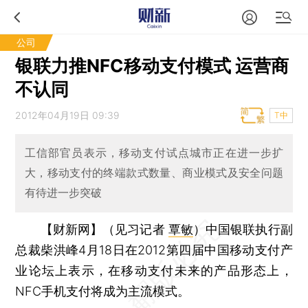
公司
银联力推NFC移动支付模式 运营商
不认同
2012年04月19日 09:39
T中
工信部官员表示，移动支付试点城市正在进一步扩
大，移动支付的终端款式数量、商业模式及安全问题
有待进一步突破
【财新网】（见习记者
覃敏
）
中国银联执行副
总裁柴洪峰4月18日在2012第四届中国移动支付产
业论坛上表示，在移动支付未来的产品形态上，
NFC手机支付将成为主流模式。