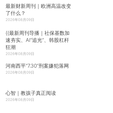
最新财新周刊｜欧洲高温改变
了什么？
2026年08月09日
{{最新周刊导播｜社保基数加
速夯实、AI“追光”、韩股杠杆
狂潮
2026年08月09日
河南西平“7.30”刑案嫌犯落网
2026年08月09日
心智｜教孩子真正阅读
2026年08月09日