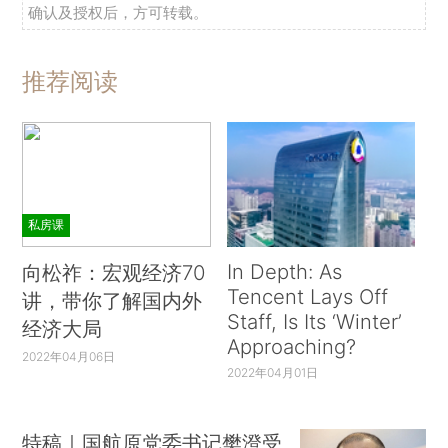
确认及授权后，方可转载。
推荐阅读
私房课
In Depth: As
向松祚：宏观经济70
Tencent Lays Off
讲，带你了解国内外
Staff, Is Its ‘Winter’
经济大局
Approaching?
2022年04月06日
2022年04月01日
特稿｜国航原党委书记樊澄受