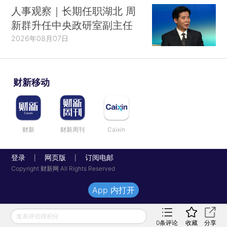
人事观察｜长期任职湖北 周
新群升任中央政研室副主任
2026年08月07日
财新移动
财新
财新周刊
Caixin
登录
网页版
订阅电邮
|
|
Copyright 财新网 All Rights Reserved
App 内打开
发表评论得积分
0
条评论
收藏
分享