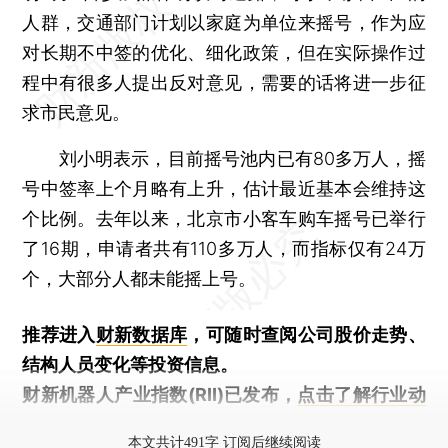
人群，交通部门计划以家庭为单位来摇号，作为应
对长期不中签的优化、细化政策，但在实际操作过
程中有很多人提出反对意见，需要的话将进一步征
求市民意见。
刘小明表示，目前摇号池内已有80多万人，摇
号中签率上个月略有上升，估计最近基本会维持这
个比例。去年以来，北京市小客车购车摇号已举行
了16期，申请者共有110多万人，而指标仅有24万
个，大部分人都未能摇上号。
推荐进入
财新数据库
，可随时查阅公司股价走势、
结构人员变化等投资信息。
财新机器人产业指数(RII)已发布，
点击了解行业动
态
本文共计491字 订阅后继续阅读