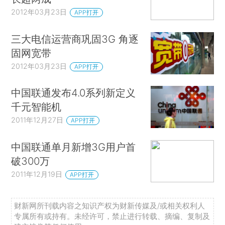
2012年03月23日
APP打开
三大电信运营商巩固3G 角逐
固网宽带
2012年03月23日
APP打开
中国联通发布4.0系列新定义
千元智能机
2011年12月27日
APP打开
中国联通单月新增3G用户首
破300万
2011年12月19日
APP打开
财新网所刊载内容之知识产权为财新传媒及/或相关权利人
专属所有或持有。未经许可，禁止进行转载、摘编、复制及