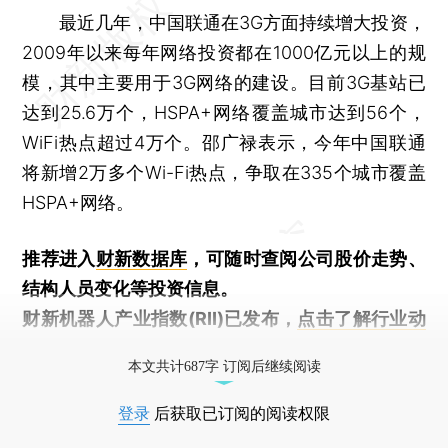
最近几年，中国联通在3G方面持续增大投资，
2009年以来每年网络投资都在1000亿元以上的规
模，其中主要用于3G网络的建设。目前3G基站已
达到25.6万个，HSPA+网络覆盖城市达到56个，
WiFi热点超过4万个。邵广禄表示，今年中国联通
将新增2万多个Wi-Fi热点，争取在335个城市覆盖
HSPA+网络。
推荐进入
财新数据库
，可随时查阅公司股价走势、
结构人员变化等投资信息。
财新机器人产业指数(RII)已发布，
点击了解行业动
态
本文共计687字 订阅后继续阅读
登录
后获取已订阅的阅读权限