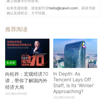
建立镜像等任何使用。
如有意愿转载，请发邮件至
hello@caixin.com
，获得书面
确认及授权后，方可转载。
推荐阅读
私房课
In Depth: As
向松祚：宏观经济70
Tencent Lays Off
讲，带你了解国内外
Staff, Is Its ‘Winter’
经济大局
Approaching?
2022年04月06日
2022年04月01日