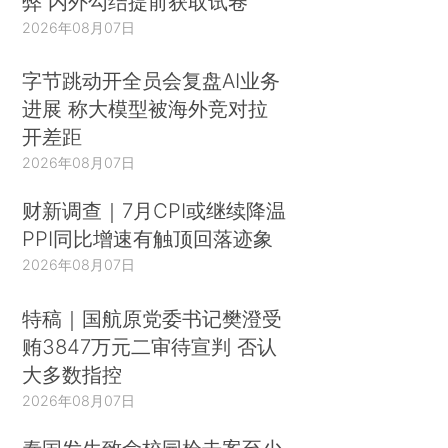
弊 内外勾结提前获取试卷
2026年08月07日
字节跳动开全员会复盘AI业务
进展 称大模型被海外竞对拉
开差距
2026年08月07日
财新调查｜7月CPI或继续降温
PPI同比增速有触顶回落迹象
2026年08月07日
特稿｜国航原党委书记樊澄受
贿3847万元二审待宣判 否认
大多数指控
2026年08月07日