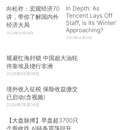
In Depth: As
向松祚：宏观经济70
Tencent Lays Off
讲，带你了解国内外
Staff, Is Its ‘Winter’
经济大局
Approaching?
2022年04月06日
2022年04月01日
规避红海封锁 中国超大油轮
停靠埃及绕行非洲
2026年08月06日
境外收入征税 保险收益缴交
已启动(含视频)
2026年08月06日
【大盘脉搏】早盘超3700只
个股收跌 AI链条震荡回升