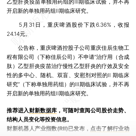
乙型肝炎疫苗单独用药组的Ⅲ期临床试验，并不再
开启新的单独用药组II期临床研究。
5月31日，重庆啤酒股价下跌6.36%，收报
24.14元。
公告称，重庆啤酒控股子公司重庆佳辰生物工
程有限公司（下称佳辰公司）不申请“治疗用（合成
肽）乙型肝炎疫苗治疗慢性乙型肝炎的疗效及安全
性的多中心、随机、双盲、安慰剂对照的II 期临床
研究”（下称单独用药组）的Ⅲ期临床试验，并不再
开启新的单独用药组II期临床研究。
推荐进入
财新数据库
，可随时查阅公司股价走势、
结构人员变化等投资信息。
财新机器人产业指数(RII)已发布，
点击了解行业动