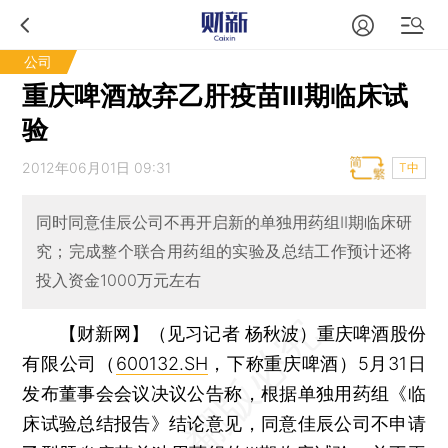
公司
重庆啤酒放弃乙肝疫苗Ⅲ期临床试
验
2012年06月01日 09:31
T中
同时同意佳辰公司不再开启新的单独用药组II期临床研
究；完成整个联合用药组的实验及总结工作预计还将
投入资金1000万元左右
【财新网】（见习记者 杨秋波）
重庆啤酒股份
有限公司（
600132.SH
，下称重庆啤酒）5月31日
发布董事会会议决议公告称，根据单独用药组《临
床试验总结报告》结论意见，同意佳辰公司不申请