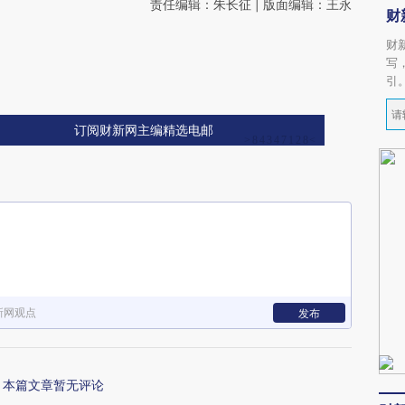
责任编辑：朱长征 | 版面编辑：王永
财
财
写
引
订阅财新网主编精选电邮
新网观点
发布
本篇文章暂无评论