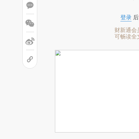
登录
后
财新通会
可畅读全