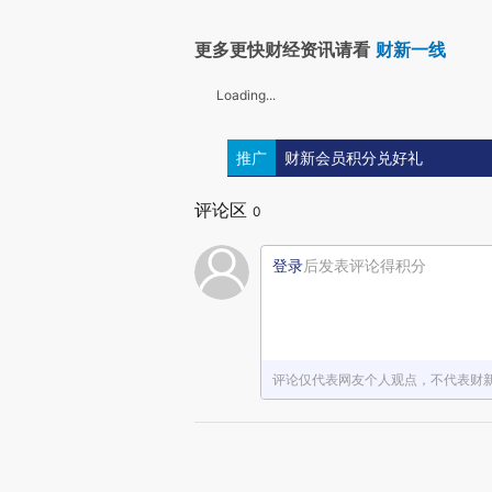
更多更快财经资讯请看
财新一线
Loading...
推广
财新会员积分兑好礼
评论区
0
登录
后发表评论得积分
评论仅代表网友个人观点，不代表财