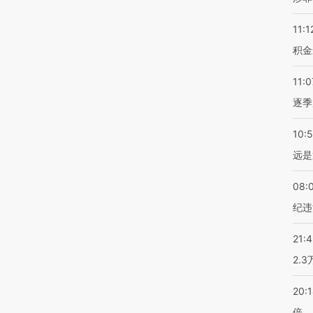
11:1
积金
11:0
逐季
10:
远是
08:
纪违
21:
2.
20:
倍