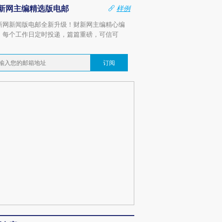
新网主编精选版电邮
样例
新网新闻版电邮全新升级！财新网主编精心编
，每个工作日定时投递，篇篇重磅，可信可
。
订阅