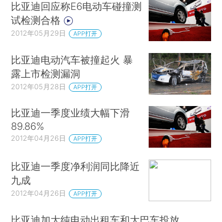
比亚迪回应称E6电动车碰撞测
试检测合格
2012年05月29日
APP打开
比亚迪电动汽车被撞起火 暴
露上市检测漏洞
2012年05月28日
APP打开
比亚迪一季度业绩大幅下滑
89.86%
2012年04月26日
APP打开
比亚迪一季度净利润同比降近
九成
2012年04月26日
APP打开
比亚迪加大纯电动出租车和大巴车投放