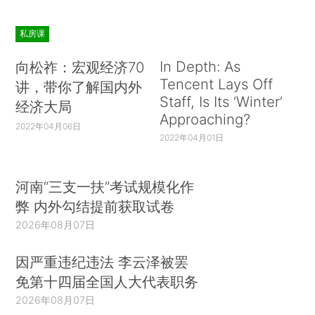
私房课
In Depth: As
向松祚：宏观经济70
Tencent Lays Off
讲，带你了解国内外
Staff, Is Its ‘Winter’
经济大局
Approaching?
2022年04月06日
2022年04月01日
河南“三支一扶”考试规模化作
弊 内外勾结提前获取试卷
2026年08月07日
因严重违纪违法 李云泽被罢
免第十四届全国人大代表职务
2026年08月07日