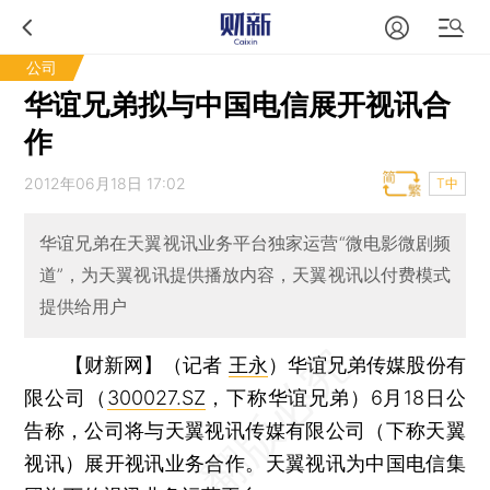
公司
华谊兄弟拟与中国电信展开视讯合
作
2012年06月18日 17:02
T中
华谊兄弟在天翼视讯业务平台独家运营“微电影微剧频
道”，为天翼视讯提供播放内容，天翼视讯以付费模式
提供给用户
【财新网】（记者
王永
）
华谊兄弟传媒股份有
限公司（
300027.SZ
，下称华谊兄弟）6月18日公
告称，公司将与天翼视讯传媒有限公司（下称天翼
视讯）展开视讯业务合作。天翼视讯为中国电信集