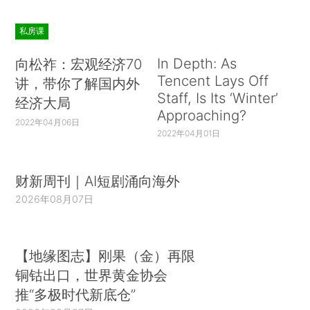
私房课
In Depth: As
向松祚：宏观经济70
Tencent Lays Off
讲，带你了解国内外
Staff, Is Its ‘Winter’
经济大局
Approaching?
2022年04月06日
2022年04月01日
财新周刊｜AI短剧涌向海外
2026年08月07日
【地缘图志】刚果（金）再限
铜钴出口，世界黄金协会
推“多极时代新底仓”