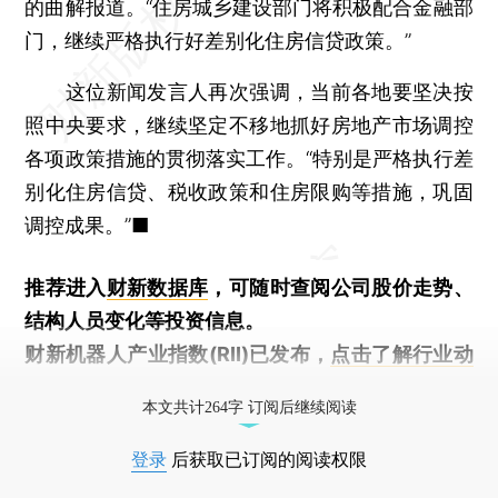
的曲解报道。“住房城乡建设部门将积极配合金融部
门，继续严格执行好差别化住房信贷政策。”
这位新闻发言人再次强调，当前各地要坚决按
照中央要求，继续坚定不移地抓好房地产市场调控
各项政策措施的贯彻落实工作。“特别是严格执行差
别化住房信贷、税收政策和住房限购等措施，巩固
调控成果。”■
推荐进入
财新数据库
，可随时查阅公司股价走势、
结构人员变化等投资信息。
财新机器人产业指数(RII)已发布，
点击了解行业动
态
本文共计264字 订阅后继续阅读
登录
后获取已订阅的阅读权限