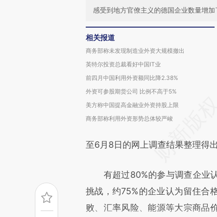
感受到地方官僚主义的德国企业数量增加了
相关报道
商务部称未发现制造业外资大规模撤出
英特尔投资总裁看好中国IT业
前四月中国利用外资额同比降2.38%
外资可参股期货公司 比例不高于5%
美方称中国提高金融业外资持股上限
商务部称利用外资形势总体较严峻
至6月8日的网上调查结果整理得出
有超过80%的参与调查企业认
挑战，约75%的企业认为留住合
败、汇率风险、能源等大宗商品