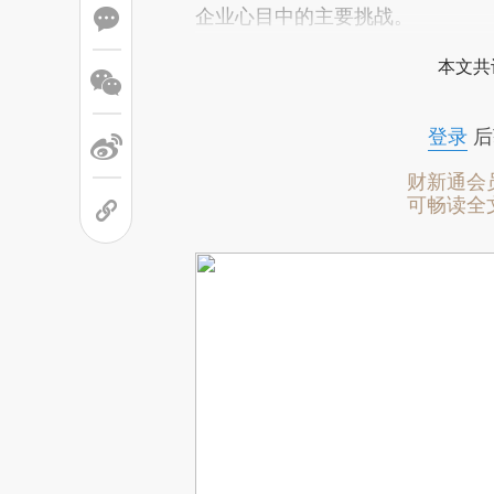
企业心目中的主要挑战。
本文共
登录
后
财新通会
可畅读全