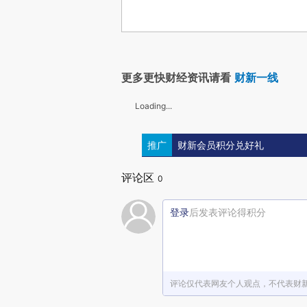
更多更快财经资讯请看
财新一线
Loading...
推广
财新会员积分兑好礼
评论区
0
登录
后发表评论得积分
评论仅代表网友个人观点，不代表财