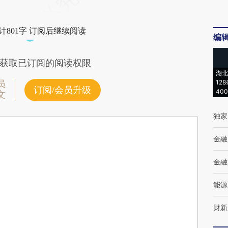
计801字 订阅后继续阅读
编
获取已订阅的阅读权限
湖北
12
员
订阅/会员升级
40
文
独家
金融
金融
能源
财新