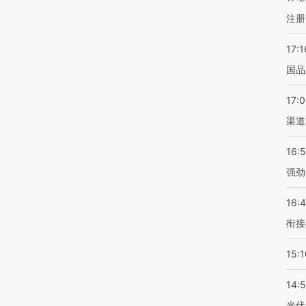
注册
17:1
国品
17:
渠道
16:
强劲
16:
衔接
15:1
14:
光伏