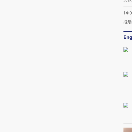
14:
撬动
Eng