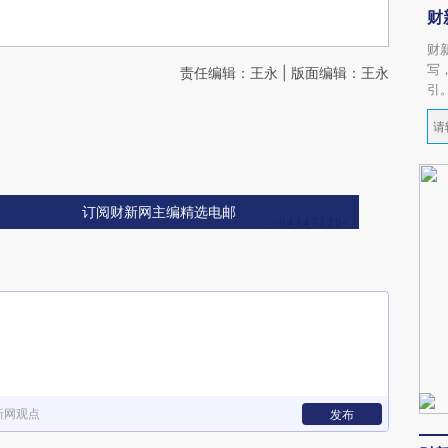
财
财
写
责任编辑：王永 | 版面编辑：王永
引
订阅财新网主编精选电邮
新网观点
发布