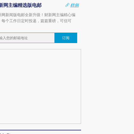
新网主编精选版电邮
样例
新网新闻版电邮全新升级！财新网主编精心编
，每个工作日定时投递，篇篇重磅，可信可
。
订阅