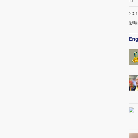
20:1
影响
Eng