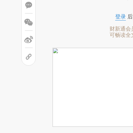
登录
后
财新通会
可畅读全