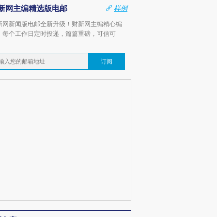
新网主编精选版电邮
样例
新网新闻版电邮全新升级！财新网主编精心编
，每个工作日定时投递，篇篇重磅，可信可
。
订阅