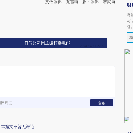
责任编辑：龙雪晴 | 版面编辑：林韵诗
财
财
写
引
订阅财新网主编精选电邮
新网观点
发布
本篇文章暂无评论