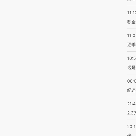
11:1
积金
11:0
逐季
10:
远是
08:
纪违
21:
2.
20:
倍