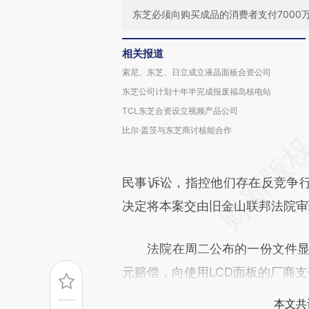
东芝必须向购买成品的消费者支付7000万
相关报道
索尼、东芝、日立成立液晶面板合资公司
东芝公司计划十年半完成报废福岛核电站
TCL东芝合资设立视频产品公司
比尔·盖茨与东芝商讨核能合作
民事诉讼，指控他们存在反竞争
决定将本案交由旧金山联邦法院审
法院在周二公布的一份文件显示
元赔偿，向使用LCD面板的厂商支
本文共