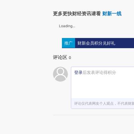
更多更快财经资讯请看
财新一线
Loading...
推广
财新会员积分兑好礼
评论区
0
登录
后发表评论得积分
评论仅代表网友个人观点，不代表财