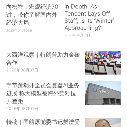
In Depth: As
向松祚：宏观经济70
Tencent Lays Off
讲，带你了解国内外
Staff, Is Its ‘Winter’
经济大局
Approaching?
2022年04月06日
2022年04月01日
大西洋观察｜特朗普助力金砖
合作
2026年08月07日
字节跳动开全员会复盘AI业务
进展 称大模型被海外竞对拉
开差距
2026年08月07日
特稿｜国航原党委书记樊澄受