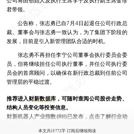
公司将由创始人及执行主席李宁及执行副主席金珍
君带领。
公告称，张志勇已自7月4日起退任公司行政总
裁。董事会与张志勇一致认为，为了集团下阶段的
发展，目前是引入新管理团队合适的时机。
张志勇不再担任李宁公司董事会执行委员会委
员，但将继续担任公司执行董事，并任公司执行委
员会的首席顾问，以确保在新行政总裁到任前公司
管理层的平稳过渡。
推荐进入
财新数据库
，可随时查阅公司股价走势、
结构人员变化等投资信息。
财新机器人产业指数(RII)已发布，
点击了解行业动
态
本文共计772字 订阅后继续阅读