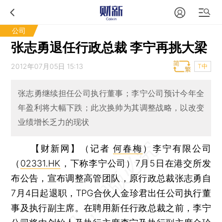
公司
张志勇退任行政总裁 李宁再挑大梁
2012年07月05日 15:13
T中
张志勇继续担任公司执行董事；李宁公司预计今年全
年盈利将大幅下跌；此次换帅为其调整战略，以改变
业绩增长乏力的现状
【财新网】（记者
何春梅
）
李宁有限公司
（
02331.HK
，下称李宁公司）7月5日在港交所发
布公告，宣布调整高管团队，原行政总裁张志勇自
7月4日起退职，TPG合伙人金珍君出任公司执行董
事及执行副主席。在聘用新任行政总裁之前，李宁