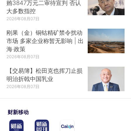
贿3847万元二审待宣判 否认
大多数指控
2026年08月07日
刚果（金）铜钴精矿禁令扰动
市场 多家企业称暂无影响 | 出
海·政策
2026年08月07日
【交易簿】松田克也挥刀止损
明治折戟中国乳业
2026年08月07日
财新移动