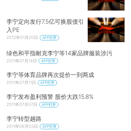
李宁定向发行7.5亿可换股债引
入PE
2012年01月20日
APP打开
绿色和平指耐克李宁等14家品牌服装涉污
2011年07月14日
APP打开
李宁等体育品牌再次提价一到两成
2011年07月11日
APP打开
李宁发布盈利预警 股价大跌15.8%
2011年07月07日
APP打开
李宁转型趟路
2011年06月03日
APP打开