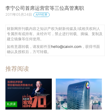
李宁公司首席运营官等三位高管离职
2011年05月24日
APP打开
财新网所刊载内容之知识产权为财新传媒及/或相关权利人
专属所有或持有。未经许可，禁止进行转载、摘编、复制及
建立镜像等任何使用。
如有意愿转载，请发邮件至
hello@caixin.com
，获得书面
确认及授权后，方可转载。
推荐阅读
私房课