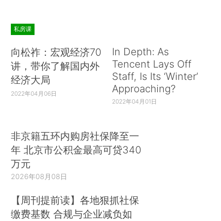
私房课
In Depth: As
向松祚：宏观经济70
Tencent Lays Off
讲，带你了解国内外
Staff, Is Its ‘Winter’
经济大局
Approaching?
2022年04月06日
2022年04月01日
非京籍五环内购房社保降至一
年 北京市公积金最高可贷340
万元
2026年08月08日
【周刊提前读】各地狠抓社保
缴费基数 合规与企业减负如