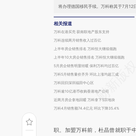
将办理德国移民手续。万科称其于7月12
相关报道
万科在港买壳 获南联地产股东支持
万科连续两月销售收入过百亿
上半年房企销售排名 万科恒大继续领跑
上半年10大房企销售排名 万科恒大继续领跑
5月房企销售明显转暖 保利万科均过百亿
万科5月销售量价齐升 环比上涨均超三成
万科回归深圳福田中心区
万科逾10亿港币收购香港地产公司
近两月房企拿地回暖 万科拿下5宗地块
万科4月销售额74.4亿元 环比下降35.4%
职。加盟万科前，杜晶曾就职于