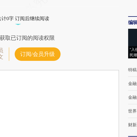
共计0字 订阅后继续阅读
编
获取已订阅的阅读权限
“入
员
订阅/会员升级
民潮
文
特稿
金融
金融
世界
财新