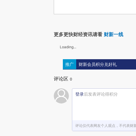
更多更快财经资讯请看
财新一线
Loading...
推广
财新会员积分兑好礼
评论区
0
登录
后发表评论得积分
评论仅代表网友个人观点，不代表财