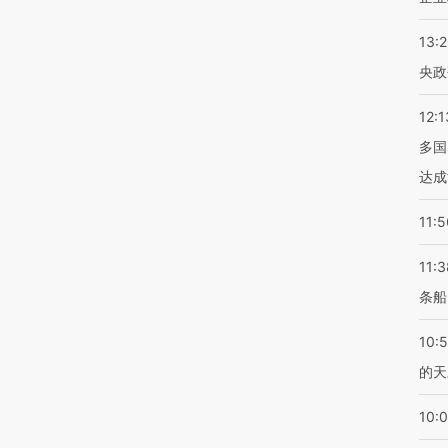
13:
央政
12:1
多国
达成
11:5
11:3
条船
10:
的天
10: