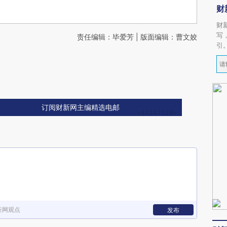
财
财
写
责任编辑：毕爱芳 | 版面编辑：曹文姣
引
订阅财新网主编精选电邮
新网观点
发布