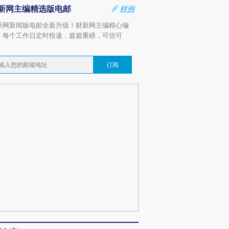
新网主编精选版电邮
样例
新网新闻版电邮全新升级！财新网主编精心编
，每个工作日定时投递，篇篇重磅，可信可
。
订阅