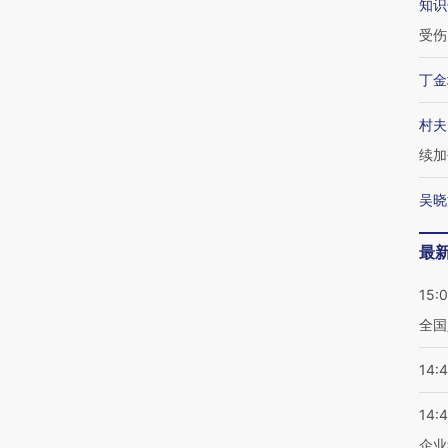
知识
受伤
丁金
村夫
续加
吴晓
最
15:
全国
14:
14:
企业