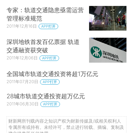
专家：轨道交通隐患亟需运营
管理标准规范
2011年12月16日
APP打开
深圳地铁首发百亿票据 轨道
交通融资获突破
2011年12月06日
APP打开
全国城市轨道交通投资将超1万亿元
2011年07月20日
APP打开
28城市轨道交通投资超万亿元
2011年06月30日
APP打开
财新网所刊载内容之知识产权为财新传媒及/或相关权利人
专属所有或持有。未经许可，禁止进行转载、摘编、复制及