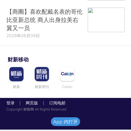
【商圈】喜欢配戴名表的哥伦
比亚新总统 商人出身拉美右
翼又一员
2026年08月09日
财新移动
财新
财新周刊
Caixin
登录
网页版
订阅电邮
|
|
Copyright 财新网 All Rights Reserved
App 内打开