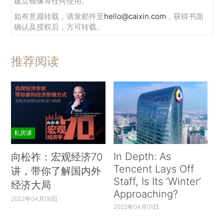
建立镜像等任何使用。
如有意愿转载，请发邮件至
hello@caixin.com
，获得书面
确认及授权后，方可转载。
推荐阅读
私房课
In Depth: As
向松祚：宏观经济70
Tencent Lays Off
讲，带你了解国内外
Staff, Is Its ‘Winter’
经济大局
Approaching?
2022年04月06日
2022年04月01日