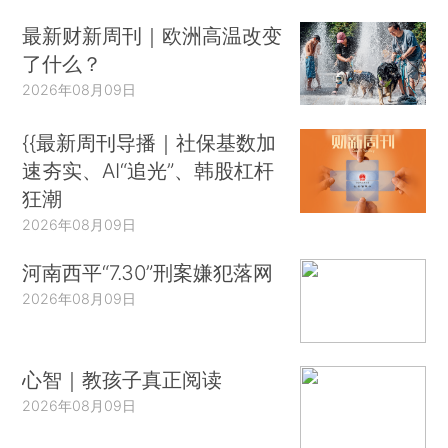
最新财新周刊｜欧洲高温改变
了什么？
2026年08月09日
{{最新周刊导播｜社保基数加
速夯实、AI“追光”、韩股杠杆
狂潮
2026年08月09日
河南西平“7.30”刑案嫌犯落网
2026年08月09日
心智｜教孩子真正阅读
2026年08月09日