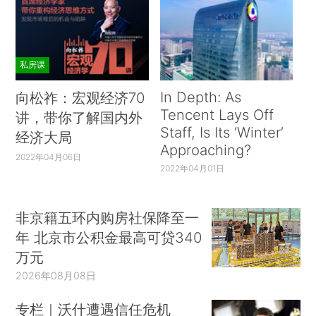
私房课
In Depth: As
向松祚：宏观经济70
Tencent Lays Off
讲，带你了解国内外
Staff, Is Its ‘Winter’
经济大局
Approaching?
2022年04月06日
2022年04月01日
非京籍五环内购房社保降至一
年 北京市公积金最高可贷340
万元
2026年08月08日
专栏｜沃什遭遇信任危机