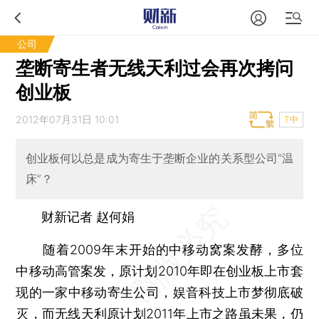
公司
垄断寄生者无线天利过会再次拷问
创业板
2012年07月31日 10:01
T中
创业板何以总是成为寄生于垄断企业的关系型公司“温
床”？
财新记者 赵何娟
随着2009年末开始的中移动窝案发酵，多位
中移动高管案发，原计划2010年即在创业板上市套
现的一家中移动寄生公司，娱音科技上市梦彻底破
灭，而无线天利原计划2011年上市之路虽未果，仍