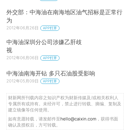
外交部：中海油在南海地区油气招标是正常行
为
2012年06月26日
APP打开
中海油深圳分公司涉嫌乙肝歧
视
2012年06月06日
APP打开
中海油南海开钻 多只石油股受影响
2012年05月09日
APP打开
财新网所刊载内容之知识产权为财新传媒及/或相关权利人
专属所有或持有。未经许可，禁止进行转载、摘编、复制及
建立镜像等任何使用。
如有意愿转载，请发邮件至
hello@caixin.com
，获得书面
确认及授权后，方可转载。