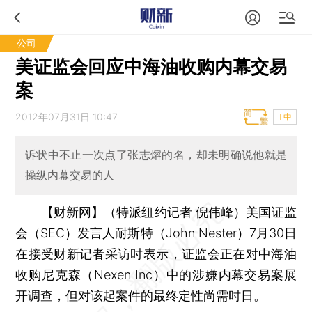
公司
美证监会回应中海油收购内幕交易
案
2012年07月31日 10:47
T中
诉状中不止一次点了张志熔的名，却未明确说他就是
操纵内幕交易的人
【财新网】（特派纽约记者 倪伟峰）
美国证监
会（SEC）发言人耐斯特（John Nester）7月30日
在接受财新记者采访时表示，证监会正在对中海油
收购尼克森（Nexen Inc）中的涉嫌内幕交易案展
开调查，但对该起案件的最终定性尚需时日。