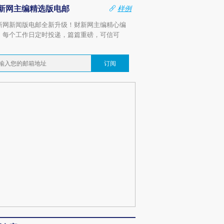
新网主编精选版电邮
样例
新网新闻版电邮全新升级！财新网主编精心编
，每个工作日定时投递，篇篇重磅，可信可
。
订阅