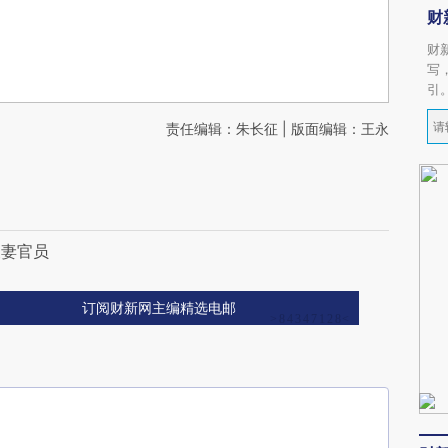
财
财
写
引
责任编辑：朱长征 | 版面编辑：王永
夫妻官员
订阅财新网主编精选电邮