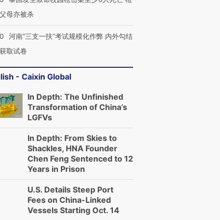
父母亦被杀
40
河南“三支一扶”考试规模化作弊 内外勾结
获取试卷
lish - Caixin Global
In Depth: The Unfinished
Transformation of China’s
LGFVs
In Depth: From Skies to
Shackles, HNA Founder
Chen Feng Sentenced to 12
Years in Prison
U.S. Details Steep Port
Fees on China-Linked
Vessels Starting Oct. 14