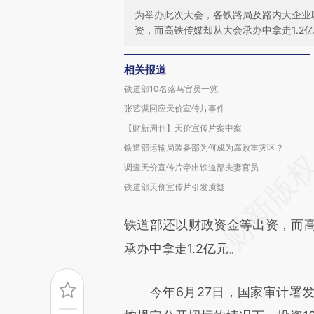
为举办此次大会，各铁路局及路内大企业
资，而高铁传媒却从大会承办中拿走1.2
相关报道
铁道部10名落马官员一览
张艺谋回应天价宣传片事件
【财新周刊】天价宣传片案中案
铁道部运输局装备部为何成为腐败重灾区？
调查天价宣传片牵出铁道部夫妻官员
铁道部天价宣传片引发质疑
铁道部还以财政资金等出资，而
承办中拿走1.2亿元。
今年6月27日，国家审计署发布审