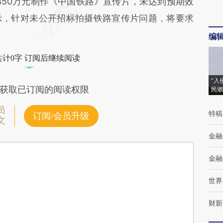
850万元制作《中国铁路》宣传片，未达到预期效
示，针对未公开招标拍摄铁路宣传片问题，将要求
编
共计0字 订阅后继续阅读
“入
获取已订阅的阅读权限
民潮
员
特稿
订阅/会员升级
文
金融
金融
世界
财新