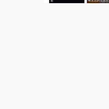
老”
有意思的生活方