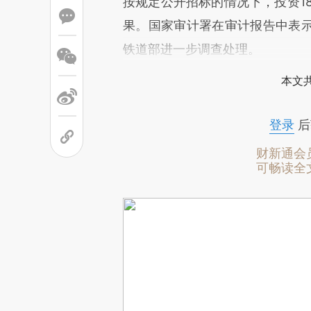
按规定公开招标的情况下，投资1
果。国家审计署在审计报告中表
铁道部进一步调查处理。
本文
登录
后
财新通会
可畅读全