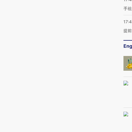
手祖
17:
提前
Eng