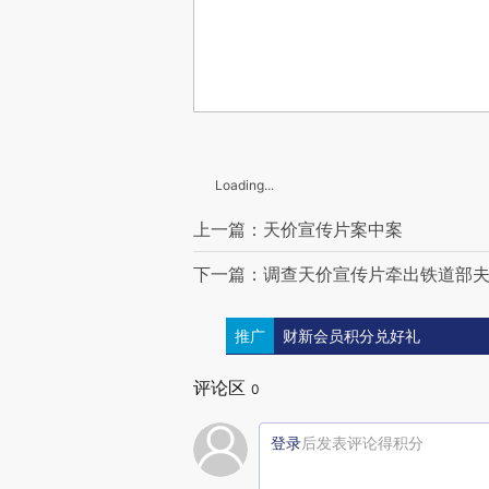
Loading...
上一篇：天价宣传片案中案
下一篇：调查天价宣传片牵出铁道部
推广
财新会员积分兑好礼
评论区
0
登录
后发表评论得积分