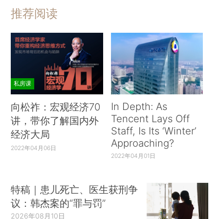
推荐阅读
私房课
In Depth: As
向松祚：宏观经济70
Tencent Lays Off
讲，带你了解国内外
Staff, Is Its ‘Winter’
经济大局
Approaching?
2022年04月06日
2022年04月01日
特稿｜患儿死亡、医生获刑争
议：韩杰案的“罪与罚”
2026年08月10日