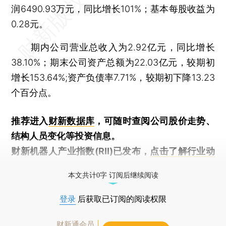
润6490.93万元，同比增长101%；基本每股收益为
0.28元。
期内公司营业总收入为2.92亿元，同比增长
38.10%；期末公司资产总额为22.03亿元，较期初
增长153.64%;资产负债率7.71%，较期初下降13.23
个百分点。
推荐进入
财新数据库
，可随时查阅公司股价走势、
结构人员变化等投资信息。
财新机器人产业指数(RII)已发布，
点击了解行业动
态
本文共计0字 订阅后继续阅读
登录
后获取已订阅的阅读权限
财新通会员