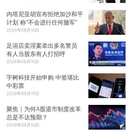
内塔尼亚胡宣布拒绝加沙和平
计划 称“不会进行任何撤军”
2026年08月10日
足浴店卖淫案牵出多名警员
有人当股东有人打招呼
2026年08月10日
宇树科技开始申购 中签堪比
中彩票
2026年08月10日
聚焦｜为何A股退市制度改革
总是不达预期？
2026年08月10日