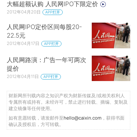
大幅超额认购 人民网IPO下限定价
2012年04月20日
APP打开
人民网IPO定价区间每股20-
22.5元
2012年04月17日
APP打开
人民网路演：广告一年可两次
提价
2012年04月11日
APP打开
财新网所刊载内容之知识产权为财新传媒及/或相关权利人
专属所有或持有。未经许可，禁止进行转载、摘编、复制及
建立镜像等任何使用。
如有意愿转载，请发邮件至
hello@caixin.com
，获得书面
确认及授权后，方可转载。