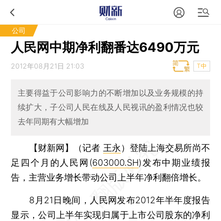
公司
人民网中期净利翻番达6490万元
2012年08月21日 21:03
T中
主要得益于公司影响力的不断增加以及业务规模的持
续扩大，子公司人民在线及人民视讯的盈利情况也较
去年同期有大幅增加
【财新网】（记者
王永
）
登陆上海交易所尚不
足四个月的人民网(
603000.SH
)发布中期业绩报
告，主营业务增长带动公司上半年净利翻倍增长。
8月21日晚间，人民网发布2012年半年度报告
显示，公司上半年实现归属于上市公司股东的净利