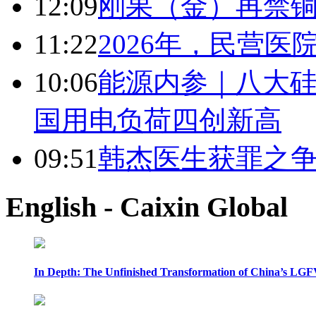
12:09
刚果（金）再禁
11:22
2026年，民营
10:06
能源内参｜八大硅
国用电负荷四创新高
09:51
韩杰医生获罪之
English - Caixin Global
In Depth: The Unfinished Transformation of China’s LGF