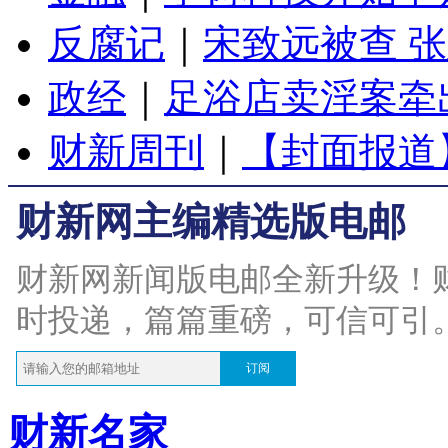
反腐记
｜
宋致远被查 
政经
｜
足浴店卖淫案牵
财新周刊
｜
【封面报道
财新网主编精选版电邮
财新网新闻版电邮全新升级！
时投递，篇篇重磅，可信可引
订阅
财新名家