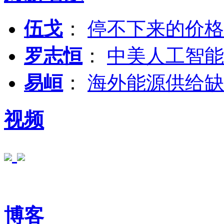
伍戈
：
停不下来的价格
罗志恒
：
中美人工智能
易峘
：
海外能源供给缺
视频
博客