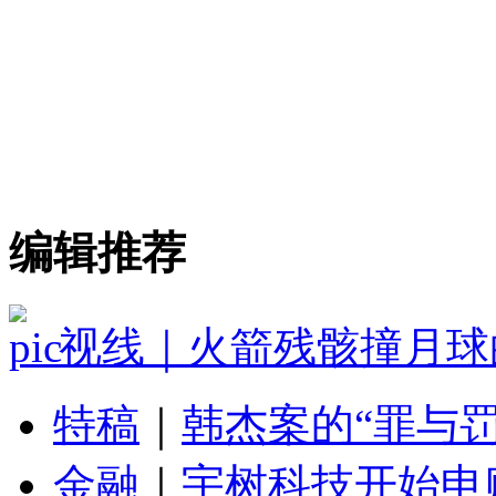
编辑推荐
视线｜火箭残骸撞月球
特稿
｜
韩杰案的“罪与罚
金融
｜
宇树科技开始申