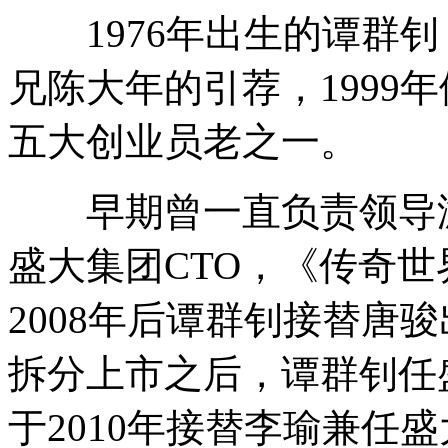
1976年出生的谭群钊
兄陈大年的引荐，1999
五大创业员老之一。
早期曾一直负责领导游戏
盛大集团CTO，《传奇
2008年后谭群钊接替唐
拆分上市之后，谭群钊任
于2010年接替李瑜兼任