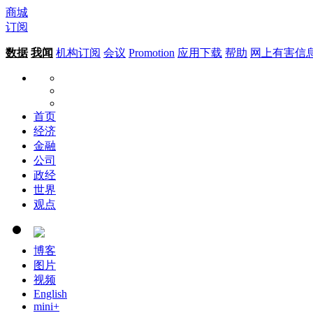
商城
订阅
数据
我闻
机构订阅
会议
Promotion
应用下载
帮助
网上有害信
首页
经济
金融
公司
政经
世界
观点
博客
图片
视频
English
mini+