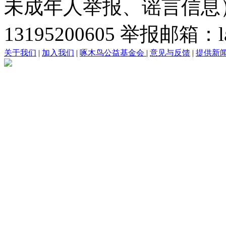
未成年人举报、谣言信息）：0
13195200605 举报邮箱：lai
关于我们
|
加入我们
|
啄木鸟公益基金会
|
意见与反馈
|
提供新