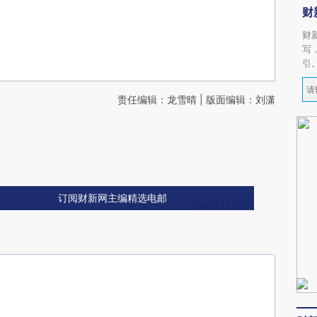
财
财
写
引
责任编辑：龙雪晴 | 版面编辑：刘潇
订阅财新网主编精选电邮