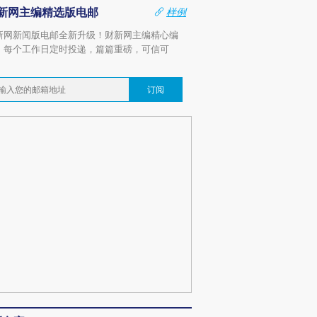
新网主编精选版电邮
样例
新网新闻版电邮全新升级！财新网主编精心编
，每个工作日定时投递，篇篇重磅，可信可
。
订阅