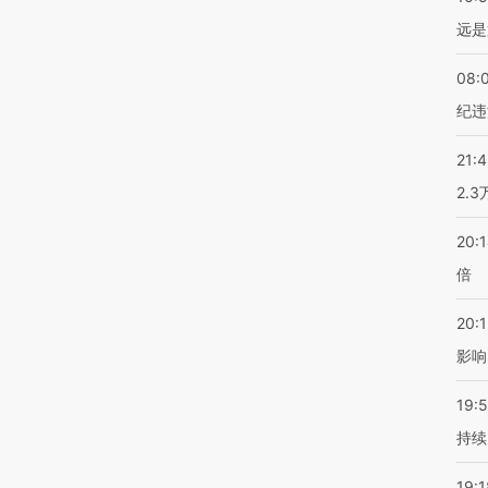
远是
08:
纪违
21:
2.
20:
倍
20:1
影响
19:5
持续
19:1