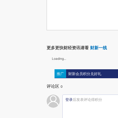
更多更快财经资讯请看
财新一线
Loading...
推广
财新会员积分兑好礼
评论区
0
登录
后发表评论得积分