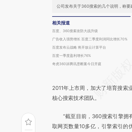
公司发布关于360搜索的几个说明，称
相关报道
百度、360搜索攻防大战升级
广告收入强势增长 百度二季度利润同比增长70%
百度发布云战略 将开放云计算平台
百度一季度盈利增长76%
奇虎360诉腾讯垄断案今日开庭
2011年上市周，加大了培育搜
核心搜索技术团队。
“截至目前，360搜索引擎拥有
取网页数量10多亿，引擎索引的