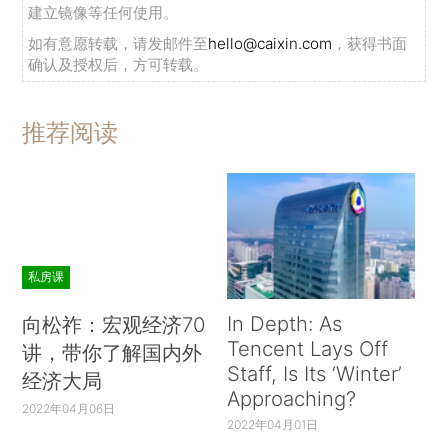
建立镜像等任何使用。
如有意愿转载，请发邮件至
hello@caixin.com
，获得书面
确认及授权后，方可转载。
推荐阅读
私房课
In Depth: As
向松祚：宏观经济70
Tencent Lays Off
讲，带你了解国内外
Staff, Is Its ‘Winter’
经济大局
Approaching?
2022年04月06日
2022年04月01日