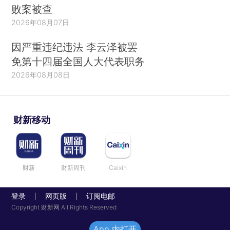
败案被查
2026年08月07日
因严重违纪违法 李云泽被罢
免第十四届全国人大代表职务
2026年08月08日
财新移动
财新
财新周刊
Caixin
登录
网页版
订阅电邮
|
|
Copyright 财新网 All Rights Reserved
App 内打开