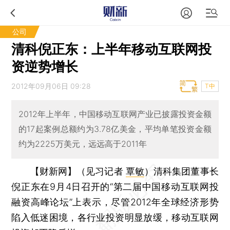
公司
清科倪正东：上半年移动互联网投
资逆势增长
2012年09月06日 09:28
T中
2012年上半年，中国移动互联网产业已披露投资金额
的17起案例总额约为3.78亿美金，平均单笔投资金额
约为2225万美元，远远高于2011年
【财新网】（见习记者
覃敏
）
清科集团董事长
倪正东在9月4日召开的“第二届中国移动互联网投
融资高峰论坛”上表示，尽管2012年全球经济形势
陷入低迷困境，各行业投资明显放缓，移动互联网