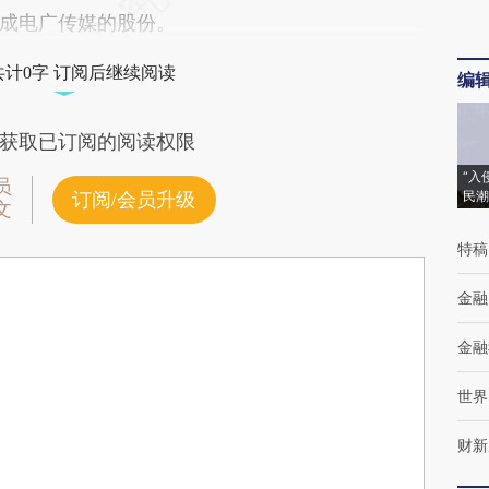
成电广传媒的股份。
共计0字 订阅后继续阅读
编
获取已订阅的阅读权限
“入
员
民潮
订阅/会员升级
文
特稿
金融
金融
世界
财新