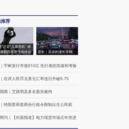
辑推荐
侵”还是“人道危机” 难
撕裂西班牙飞地休达
显影｜瓜农的漫长等待
｜
宇树发行市值610亿 先行者的加速和考验
｜
在岸人民币兑美元汇率连日升破6.75
我闻
｜
艾路明及多名股东被拘
｜
特朗普再签两份行政令限制出生公民权
周刊
｜
【封面报道】电力现货市场元年突进