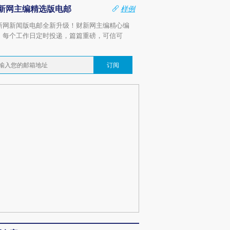
新网主编精选版电邮
样例
新网新闻版电邮全新升级！财新网主编精心编
，每个工作日定时投递，篇篇重磅，可信可
。
订阅