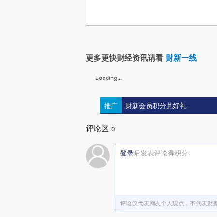
更多更快财经资讯请看
财新一线
Loading...
推广
财新会员积分兑好礼
评论区
0
登录
后发表评论得积分
评论仅代表网友个人观点，不代表财