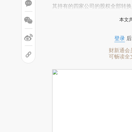
其持有的四家公司的股权全部转换
本文
登录
后
财新通会
可畅读全