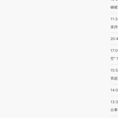
确被
11:3
束持
20:
17:
空”
15:
资超
14:
13:
分事