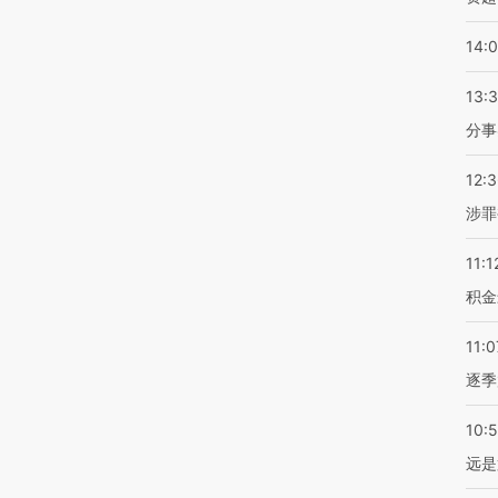
14:
13:
分事
12:
涉罪
11:1
积金
11:0
逐季
10:
远是