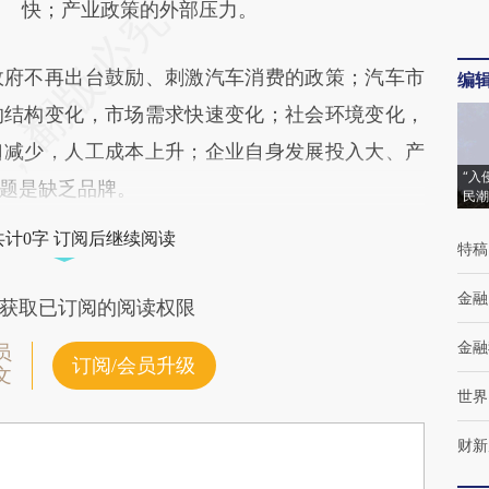
快；产业政策的外部压力。
府不再出台鼓励、刺激汽车消费的政策；汽车市
编
的结构变化，市场需求快速变化；社会环境变化，
口减少，人工成本上升；企业自身发展投入大、产
“入
题是缺乏品牌。
民潮
共计0字 订阅后继续阅读
特稿
金融
获取已订阅的阅读权限
金融
员
订阅/会员升级
文
世界
财新