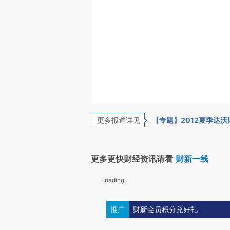
更多报道详见
【专题】2012夏季达沃
更多更快财经资讯请看
财新一线
Loading...
推广
财新会员积分兑好礼