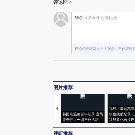
评论区
0
登录
后发表评论得积分
评论仅代表网友个人观点，不代表财
图片推荐
视线｜极端高温
韩国高温创百年纪录 当局
水位跌破纪录 
警告停止一切户外活动
猛犸象化石接连
视听推荐