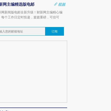
新网主编精选版电邮
样例
新网新闻版电邮全新升级！财新网主编精心编
，每个工作日定时投递，篇篇重磅，可信可
。
订阅