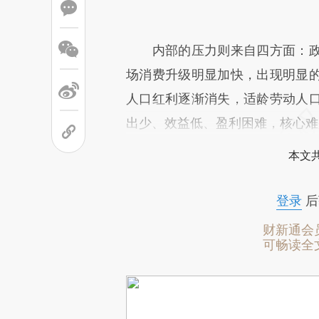
内部的压力则来自四方面：政
场消费升级明显加快，出现明显
人口红利逐渐消失，适龄劳动人
出少、效益低、盈利困难，核心难
本文
登录
后
财新通会
可畅读全