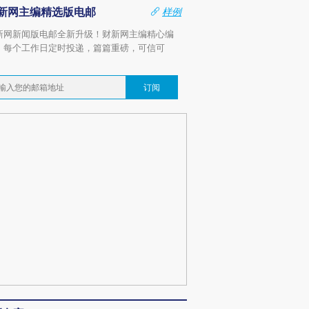
新网主编精选版电邮
样例
新网新闻版电邮全新升级！财新网主编精心编
，每个工作日定时投递，篇篇重磅，可信可
。
订阅