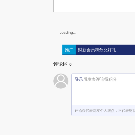
Loading...
推广
财新会员积分兑好礼
评论区
0
登录
后发表评论得积分
评论仅代表网友个人观点，不代表财