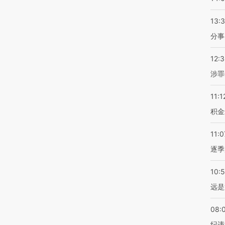
13:
分事
12:
涉罪
11:1
积金
11:0
逐季
10:
远是
08:
纪违