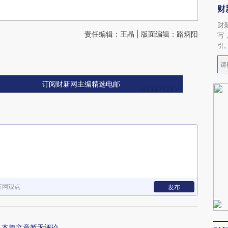
财
财
责任编辑：王晶 | 版面编辑：路炳阳
写
引
订阅财新网主编精选电邮
新网观点
发布
本篇文章暂无评论