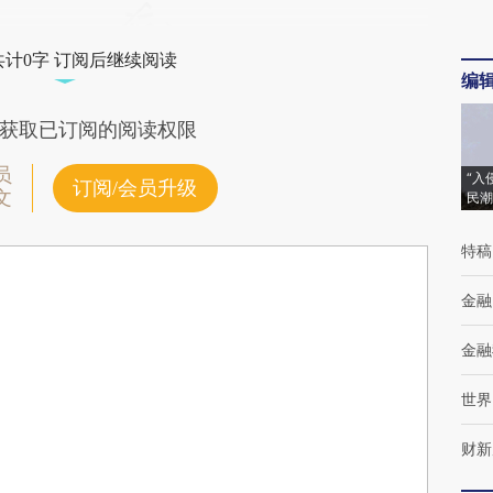
共计0字 订阅后继续阅读
编
获取已订阅的阅读权限
员
“入
订阅/会员升级
文
民潮
特稿
金融
金融
世界
财新