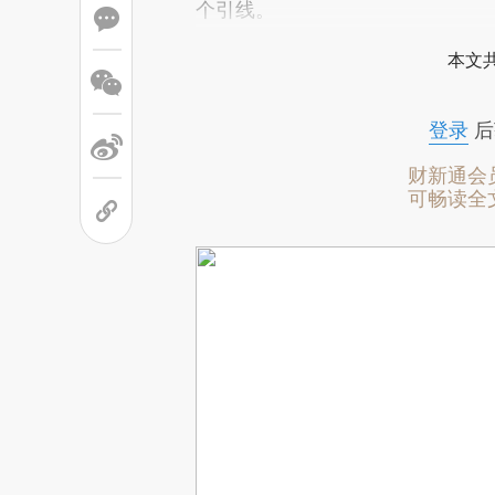
个引线。
本文
登录
后
财新通会
可畅读全