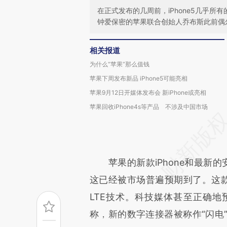
在正式发布的几周前，iPhone5几乎
钟爱保密的苹果联合创始人乔布斯此前偶尔
相关报道
为什么“苹果”那么值钱
苹果下周发布新品 iPhone5可能亮相
苹果9月12日开媒体发布会 新iPhone或亮相
苹果回收iPhone4s等产品 不涉及中国市场
苹果的新款iPhone和最新的
这已经被市场普遍预期到了。这款全
LTE技术。科技媒体甚至正确
称，新的数字连接器被称作“闪电