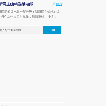
新网主编精选版电邮
样例
新网新闻版电邮全新升级！财新网主编精心编
，每个工作日定时投递，篇篇重磅，可信可
。
订阅