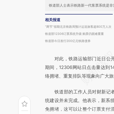
铁道部人士表示铁路新一代客票系统是非
相关报道
“两节”假期北京铁路局预计运送旅客超800万人次
铁道部12306订票系统升级 购票仍困难重重
铁道部今日发行200亿元铁路债券
对此，铁路运输部门近日公开致
期间，12306网站日点击量达到
络拥堵、重复排队等现象向广大旅
铁道部的工作人员对财新记者表
统建设并未完成。他表示，新系
免拥堵，这可以让整个订票支付