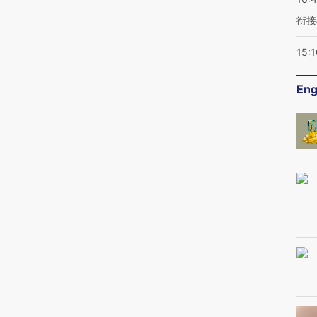
衔接
15:1
Eng