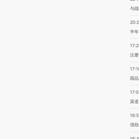
与战
20:
半年
17:2
注册
17:1
国品
17:
渠道
16:
强劲
16: