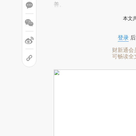
善。
本文
登录
后
财新通会
可畅读全