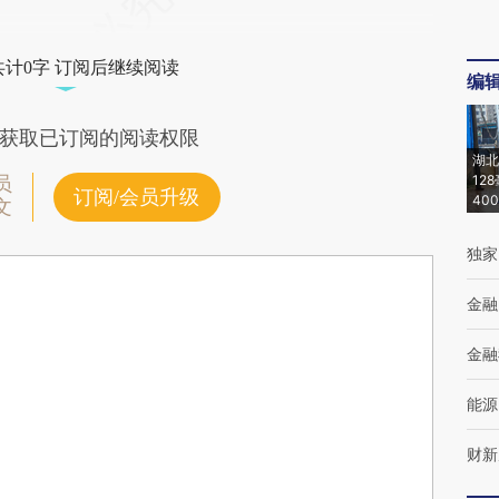
共计0字 订阅后继续阅读
编
获取已订阅的阅读权限
湖北
12
员
订阅/会员升级
40
文
独家
金融
金融
能源
财新