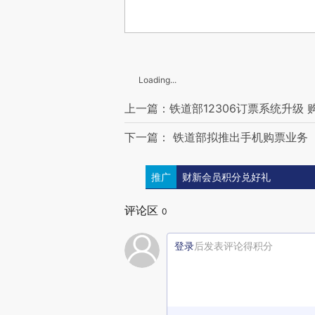
Loading...
上一篇：铁道部12306订票系统升级
下一篇： 铁道部拟推出手机购票业务
推广
财新会员积分兑好礼
评论区
0
登录
后发表评论得积分