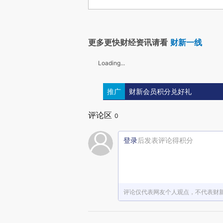
更多更快财经资讯请看
财新一线
Loading...
推广
财新会员积分兑好礼
评论区
0
登录
后发表评论得积分
评论仅代表网友个人观点，不代表财