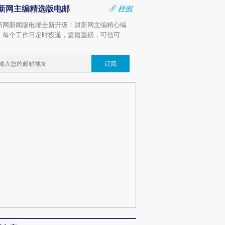
新网主编精选版电邮
样例
新网新闻版电邮全新升级！财新网主编精心编
，每个工作日定时投递，篇篇重磅，可信可
。
订阅