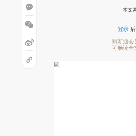
本文
登录
后
财新通会
可畅读全