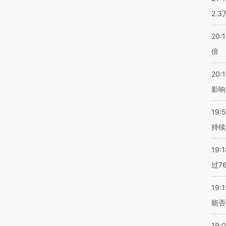
2.
20:
倍
20:1
影响
19:5
持续
19:1
过7
19:1
能否
19: