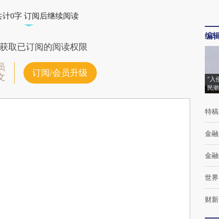
共计0字 订阅后继续阅读
编
获取已订阅的阅读权限
员
订阅/会员升级
文
“入
民潮
特稿
金融
金融
世界
财新