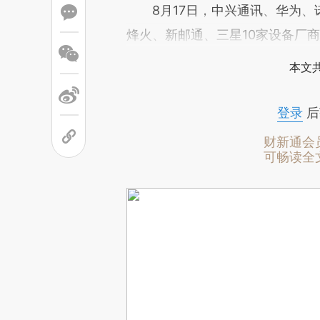
8月17日，中兴通讯、华为、
烽火、新邮通、三星10家设备厂
本文
登录
后
财新通会
可畅读全