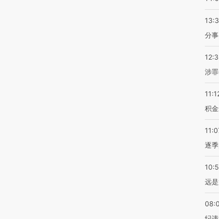
13:
分事
12:
涉罪
11:1
积金
11:0
逐季
10:
远是
08:
纪违