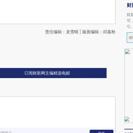
财
财
写
引
责任编辑：龙雪晴 | 版面编辑：邱嘉秋
订阅财新网主编精选电邮
新网观点