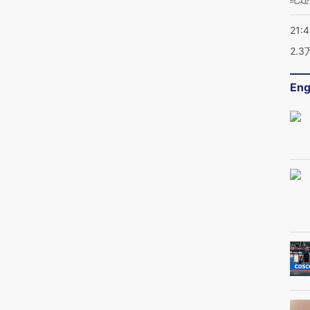
21:
2.
Eng