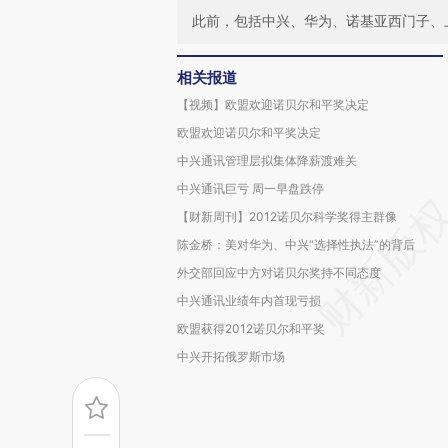
此前，包括中兴、华为、诺基亚西门子、
相关报道
【视频】欧盟欢迎诺贝尔和平奖决定
欧盟欢迎诺贝尔和平奖决定
中兴通讯管理层拟集体降薪渡难关
中兴通讯巨亏 周一早盘跌停
【财新周刊】2012诺贝尔科学奖得主群像
陈金桥：美对华为、中兴“选择性执法”的背后
外交部回应中方对诺贝尔奖持不同态度
中兴通讯业绩年内首现亏损
欧盟获得2012诺贝尔和平奖
中兴开拓俄罗斯市场