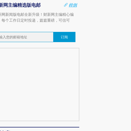
新网主编精选版电邮
样例
新网新闻版电邮全新升级！财新网主编精心编
，每个工作日定时投递，篇篇重磅，可信可
。
订阅