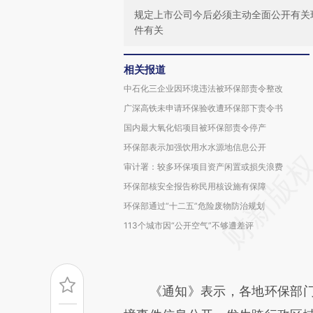
规定上市公司今后必须主动全面公开有关
件有关
相关报道
中石化三企业因环境违法被环保部责令整改
广深高铁未申请环保验收遭环保部下责令书
国内最大氧化铝项目被环保部责令停产
环保部表示加强饮用水水源地信息公开
审计署：较多环保项目资产闲置或损失浪费
环保部核安全报告称民用核设施有保障
环保部通过“十二五”危险废物防治规划
113个城市因“公开空气”不够遭差评
《通知》表示，各地环保部门