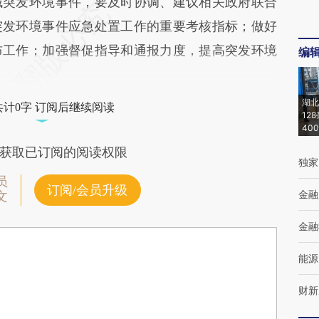
域突发环境事件，要及时协调、建议相关政府联合
突发环境事件应急处置工作的重要考核指标；做好
布工作；加强督促指导和通报力度，提高突发环境
编
湖北
共计0字 订阅后继续阅读
12
40
获取已订阅的阅读权限
独家
员
订阅/会员升级
金融
文
金融
能源
财新