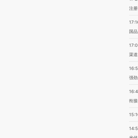
注册
17:1
国品
17:
渠道
16:
强劲
16:
衔接
15:1
14:
光伏