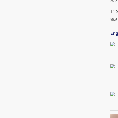
14:
撬动
Eng