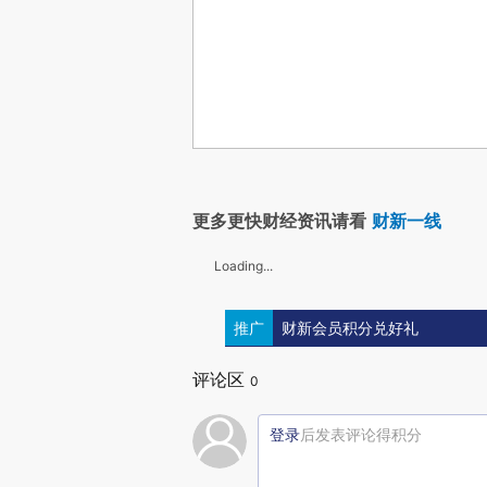
更多更快财经资讯请看
财新一线
Loading...
推广
财新会员积分兑好礼
评论区
0
登录
后发表评论得积分