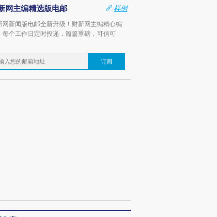
新网主编精选版电邮
样例
新网新闻版电邮全新升级！财新网主编精心编
，每个工作日定时投递，篇篇重磅，可信可
。
订阅