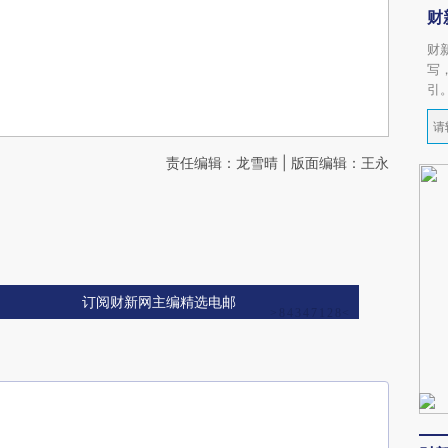
财
财
写
引
责任编辑：龙雪晴 | 版面编辑：王永
订阅财新网主编精选电邮