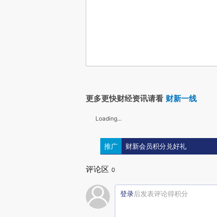
更多更快财经资讯请看
财新一线
Loading...
推广
财新会员积分兑好礼
评论区
0
登录
后发表评论得积分