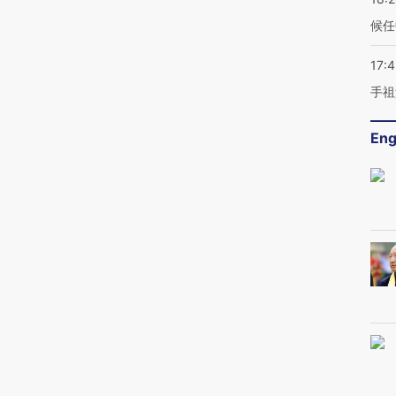
候任
17:
手祖
Eng