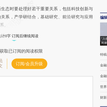
生态时要处理好若干重要关系，包括科技创新与
的关系，产学研结合，基础研究、前沿研究与应用
编
系。
共计0字 订阅后继续阅读
“入
民潮
获取已订阅的阅读权限
特稿
员
订阅/会员升级
金融
文
金融
世界
财新