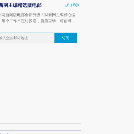
新网主编精选版电邮
样例
新网新闻版电邮全新升级！财新网主编精心编
，每个工作日定时投递，篇篇重磅，可信可
。
订阅