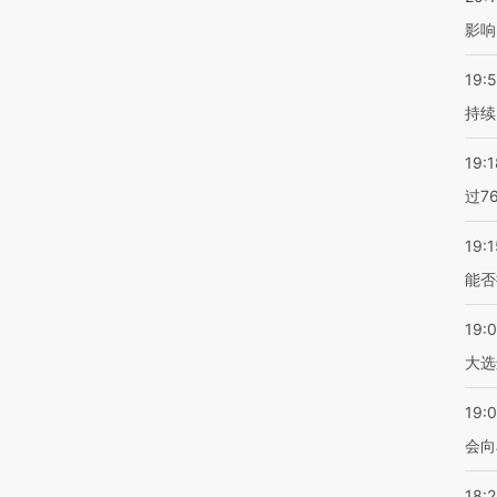
影响
19:5
持续
19:1
过7
19:1
能否
19:
大选
19:0
会向
18: