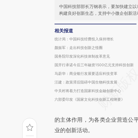
中国科技部部长万钢表示，要加快建立以
构建良好创新生态，支持中小微企创新活
相关报道
统计局：中国科技经费投入保持增长
颜振军：走出科技创新之怪圈
国务院印发深化科技体制改革意见
国开行承诺今后三年融资1500亿元支持科技创新
马蔚华：商业银行发展要适应科技变革
汪建：政策滞后阻碍中国生物科技发展
中关村将着力打造国家科技金融创新中心
六部委印发《国家文化科技创新工程纲要》
的主体作用，为各类企业营造公
业的创新活动。