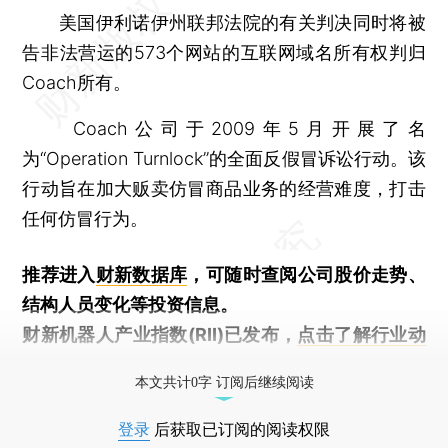
美国伊利诺伊州联邦法院的有关判决同时将被
告非法营运的573个网站的互联网域名所有权判归
Coach所有。
Coach公司于2009年5月开展了名
为“Operation Turnlock”的全面反假冒诉讼行动。该
行动旨在加大贩卖仿冒商品业务的经营难度，打击
任何仿冒行为。
推荐进入
财新数据库
，可随时查阅公司股价走势、
结构人员变化等投资信息。
财新机器人产业指数(RII)已发布，
点击了解行业动
态
本文共计0字 订阅后继续阅读
登录
后获取已订阅的阅读权限