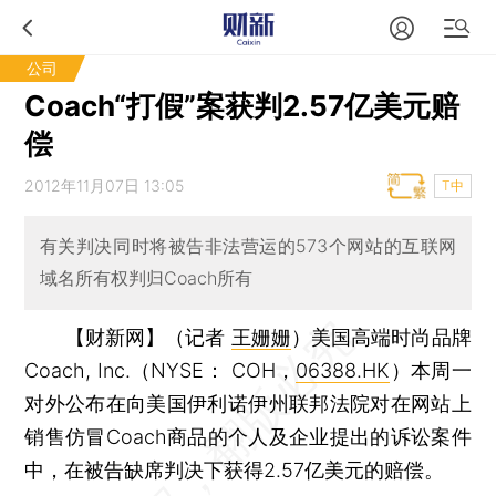
公司
Coach“打假”案获判2.57亿美元赔
偿
2012年11月07日 13:05
T中
有关判决同时将被告非法营运的573个网站的互联网
域名所有权判归Coach所有
【财新网】（记者
王姗姗
）
美国高端时尚品牌
Coach, Inc.（NYSE： COH，
06388.HK
）本周一
对外公布在向美国伊利诺伊州联邦法院对在网站上
销售仿冒Coach商品的个人及企业提出的诉讼案件
中，在被告缺席判决下获得2.57亿美元的赔偿。