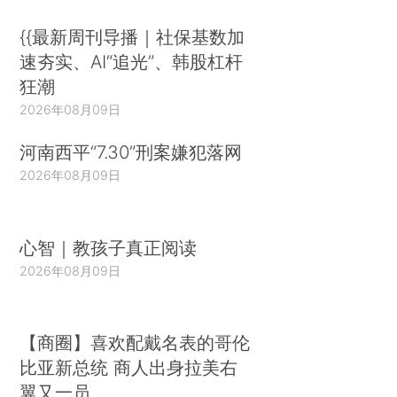
{{最新周刊导播｜社保基数加
速夯实、AI“追光”、韩股杠杆
狂潮
2026年08月09日
河南西平“7.30”刑案嫌犯落网
2026年08月09日
心智｜教孩子真正阅读
2026年08月09日
【商圈】喜欢配戴名表的哥伦
比亚新总统 商人出身拉美右
翼又一员