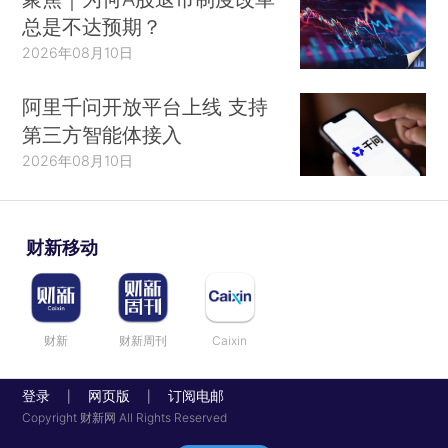
总是不达预期？
2026年08月10日
阿里千问开放平台上线 支持
第三方智能体接入
2026年08月10日
财新移动
财新
财新周刊
Caixin
登录
网页版
订阅电邮
|
|
Copyright 财新网 All Rights Reserved