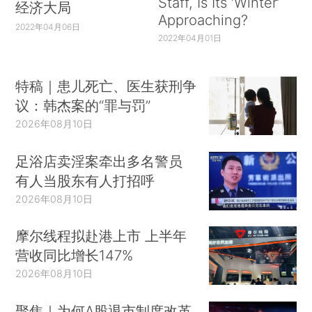
Staff, Is Its ‘Winter’
经济大局
Approaching?
2022年04月06日
2022年04月01日
特稿｜患儿死亡、医生获刑争
议：韩杰案的“罪与罚”
2026年08月10日
足浴店卖淫案牵出多名警员
有人当股东有人打招呼
2026年08月10日
摩尔线程拟赴港上市 上半年
营收同比增长147%
2026年08月10日
聚焦｜为何A股退市制度改革