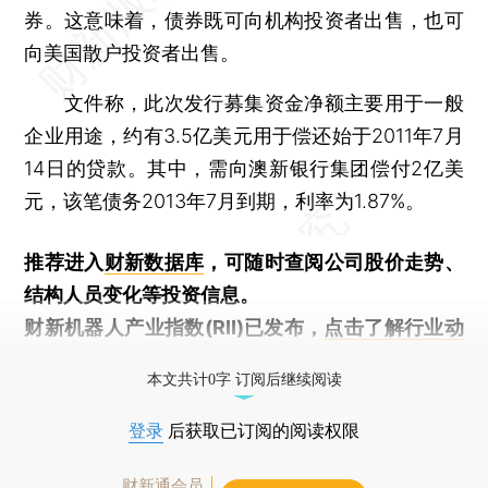
券。这意味着，债券既可向机构投资者出售，也可
向美国散户投资者出售。
文件称，此次发行募集资金净额主要用于一般
企业用途，约有3.5亿美元用于偿还始于2011年7月
14日的贷款。其中，需向澳新银行集团偿付2亿美
元，该笔债务2013年7月到期，利率为1.87%。
推荐进入
财新数据库
，可随时查阅公司股价走势、
结构人员变化等投资信息。
财新机器人产业指数(RII)已发布，
点击了解行业动
态
本文共计0字 订阅后继续阅读
登录
后获取已订阅的阅读权限
财新通会员