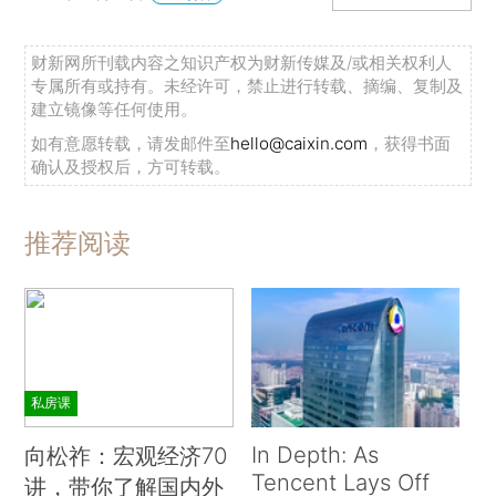
财新网所刊载内容之知识产权为财新传媒及/或相关权利人
专属所有或持有。未经许可，禁止进行转载、摘编、复制及
建立镜像等任何使用。
如有意愿转载，请发邮件至
hello@caixin.com
，获得书面
确认及授权后，方可转载。
推荐阅读
私房课
In Depth: As
向松祚：宏观经济70
Tencent Lays Off
讲，带你了解国内外