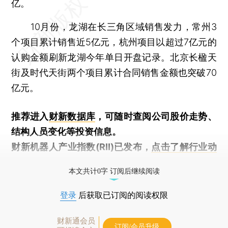
亿。
10月份，龙湖在长三角区域销售发力，常州3
个项目累计销售近5亿元，杭州项目以超过7亿元的
认购金额刷新龙湖今年单日开盘记录。北京长楹天
街及时代天街两个项目累计合同销售金额也突破70
亿元。
推荐进入
财新数据库
，可随时查阅公司股价走势、
结构人员变化等投资信息。
财新机器人产业指数(RII)已发布，
点击了解行业动
态
本文共计0字 订阅后继续阅读
登录
后获取已订阅的阅读权限
财新通会员
订阅/会员升级