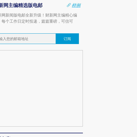
新网主编精选版电邮
样例
新网新闻版电邮全新升级！财新网主编精心编
，每个工作日定时投递，篇篇重磅，可信可
。
订阅