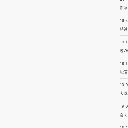
影响
19:5
持续
19:1
过7
19:1
能否
19:
大选
19:0
会向
18: