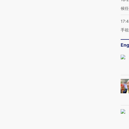
候任
17:
手祖
Eng