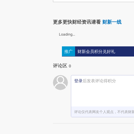
更多更快财经资讯请看
财新一线
Loading...
推广
财新会员积分兑好礼
评论区
0
登录
后发表评论得积分
评论仅代表网友个人观点，不代表财