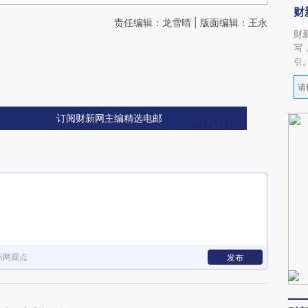
财
责任编辑：龙雪晴 | 版面编辑：王永
财
写
引
订阅财新网主编精选电邮
新网观点
发布