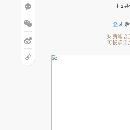
本文共
登录
后
财新通会
可畅读全