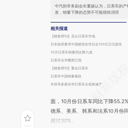
中汽协常务副会长董扬认为，日系车的产
发，销量下降的态势不可能很快消弭
相关报道
【财新周刊】瓜分日系车市场
日本政府要求中国赔偿在华日企100亿日元损失
10月日系车销量同比降六成
日系车在华颓势已现
【财新周刊】重击日系车
日系车中国销量暴跌
丰田等多家在华日系车企或将减产
面，10月份日系车同比下降55.
德系、美系、韩系和法系10月份
超过30%。