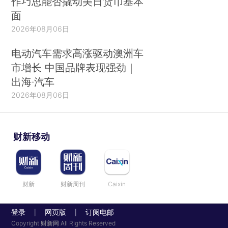
作巧思能否撬动美日货币基本
面
2026年08月06日
电动汽车需求高涨驱动澳洲车
市增长 中国品牌表现强劲｜
出海·汽车
2026年08月06日
财新移动
财新
财新周刊
Caixin
登录
网页版
订阅电邮
|
|
Copyright 财新网 All Rights Reserved