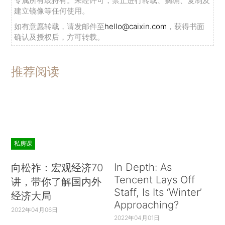
专属所有或持有。未经许可，禁止进行转载、摘编、复制及
建立镜像等任何使用。
如有意愿转载，请发邮件至
hello@caixin.com
，获得书面
确认及授权后，方可转载。
推荐阅读
私房课
In Depth: As
向松祚：宏观经济70
Tencent Lays Off
讲，带你了解国内外
Staff, Is Its ‘Winter’
经济大局
Approaching?
2022年04月06日
2022年04月01日