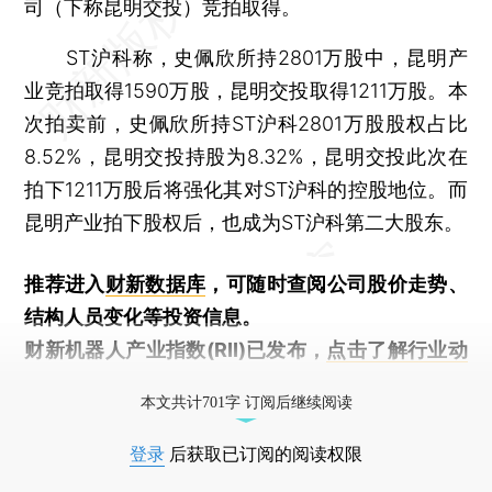
司（下称昆明交投）竞拍取得。
ST沪科称，史佩欣所持2801万股中，昆明产
业竞拍取得1590万股，昆明交投取得1211万股。本
次拍卖前，史佩欣所持ST沪科2801万股股权占比
8.52%，昆明交投持股为8.32%，昆明交投此次在
拍下1211万股后将强化其对ST沪科的控股地位。而
昆明产业拍下股权后，也成为ST沪科第二大股东。
推荐进入
财新数据库
，可随时查阅公司股价走势、
结构人员变化等投资信息。
财新机器人产业指数(RII)已发布，
点击了解行业动
态
本文共计701字 订阅后继续阅读
登录
后获取已订阅的阅读权限