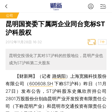
公司
昆明国资委下属两企业同台竞标ST
沪科股权
2012年11月28日 16:32
T中
昆明交投强化了其对ST沪科的控股地位，昆明产业也
成为ST沪科第二大股东
【财新网】（记者
路炳阳
）
上海宽频科技股份
有限公司（
600608.SH
下称ST沪科）昨日（11月
27日）发布公告，ST沪科股东史佩欣所持公司
2801万股股份分别由昆明产业开发投资有限责任公
司（下称昆明产业）和昆明市交通投资有限责任公