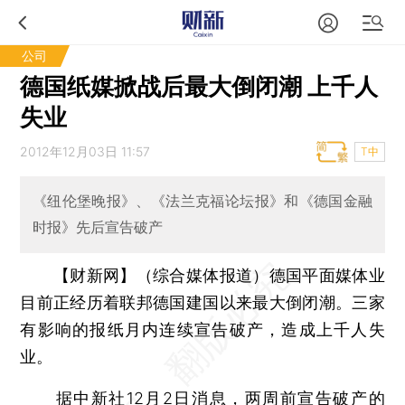
公司
德国纸媒掀战后最大倒闭潮 上千人
失业
2012年12月03日 11:57
T中
《纽伦堡晚报》、《法兰克福论坛报》和《德国金融
时报》先后宣告破产
【财新网】（综合媒体报道）
德国平面媒体业
目前正经历着联邦德国建国以来最大倒闭潮。三家
有影响的报纸月内连续宣告破产，造成上千人失
业。
据中新社12月2日消息，两周前宣告破产的