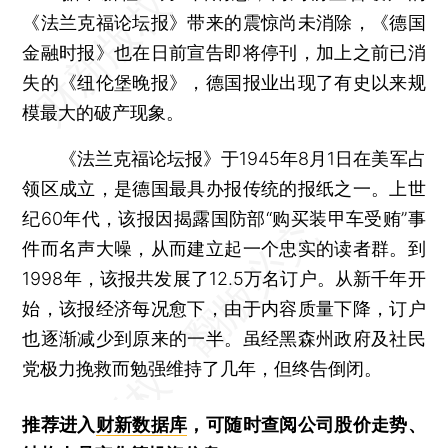
《法兰克福论坛报》带来的震惊尚未消除，《德国
金融时报》也在日前宣告即将停刊，加上之前已消
失的《纽伦堡晚报》，德国报业出现了有史以来规
模最大的破产现象。
《法兰克福论坛报》于1945年8月1日在美军占
领区成立，是德国最具办报传统的报纸之一。上世
纪60年代，该报因揭露国防部“购买装甲车受贿”事
件而名声大噪，从而建立起一个忠实的读者群。到
1998年，该报共发展了12.5万名订户。从新千年开
始，该报经济每况愈下，由于内容质量下降，订户
也逐渐减少到原来的一半。虽经黑森州政府及社民
党极力挽救而勉强维持了几年，但终告倒闭。
推荐进入
财新数据库
，可随时查阅公司股价走势、