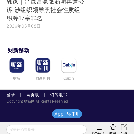
独家｜晋煤富豪张新明再遭公
诉 涉组织领导黑社会性质组
织等17宗罪名
2026年08月08日
财新移动
财新
财新周刊
Caixin
登录
网页版
订阅电邮
|
|
Copyright 财新网 All Rights Reserved
App 内打开
发表评论得积分
0
条评论
收藏
分享