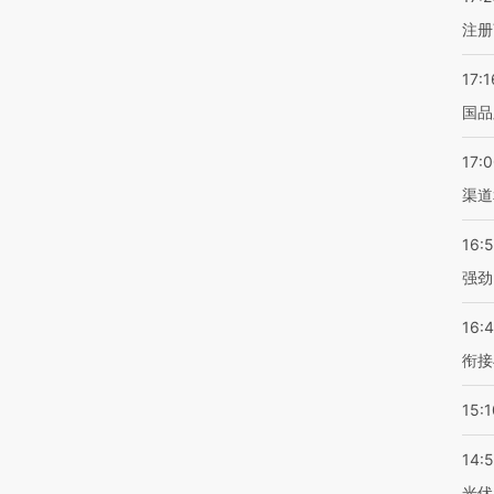
注册
17:1
国品
17:
渠道
16:
强劲
16:
衔接
15:1
14:
光伏