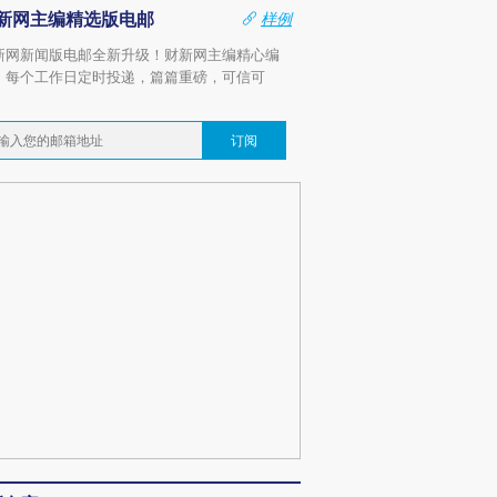
新网主编精选版电邮
样例
新网新闻版电邮全新升级！财新网主编精心编
，每个工作日定时投递，篇篇重磅，可信可
。
订阅