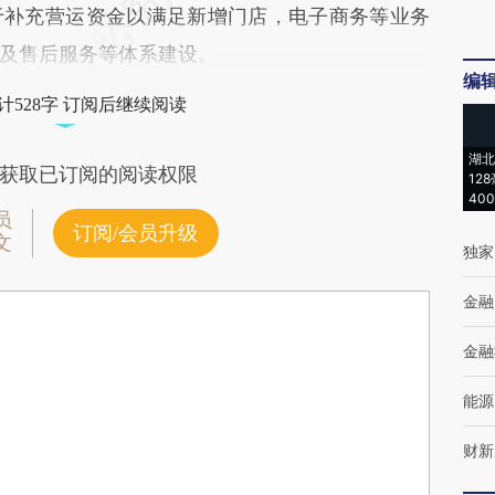
补充营运资金以满足新增门店，电子商务等业务
及售后服务等体系建设。
编
计528字 订阅后继续阅读
湖北
获取已订阅的阅读权限
12
40
员
订阅/会员升级
文
独家
金融
金融
能源
财新