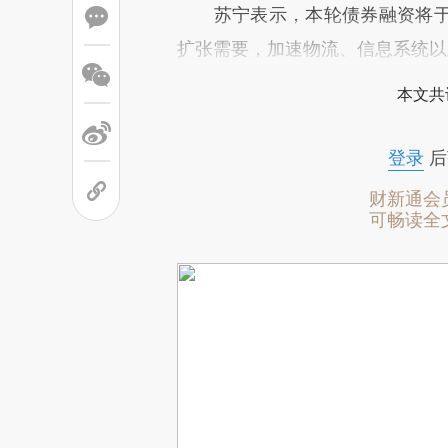
苏宁表示，本轮债券融资将于
扩张需要，加速物流、信息系统以
本文共
登录
后
财新通会
可畅读全