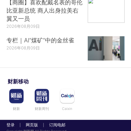
【商圈】喜欢配戴名表的哥伦
比亚新总统 商人出身拉美右
翼又一员
2026年08月09日
专栏｜AI“煤矿”中的金丝雀
2026年08月09日
财新移动
财新
财新周刊
Caixin
登录
网页版
订阅电邮
|
|