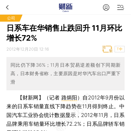
公司
日系车在华销售止跌回升 11月环比
增长72%
2012年12月20日 12:16
T中
同比仍下降36%；11月日本贸易逆差额创下同期新
高，日本财务省称，主要原因是对华汽车出口严重下
滑
【财新网】（记者
路炳阳
）
自2012年9月份以
来的日系车销量直线下降趋势在11月得到终止。中
国汽车工业协会统计数据显示，2012年11月，日系
品牌乘用车销量环比增长72.2%；日系品牌轿车销