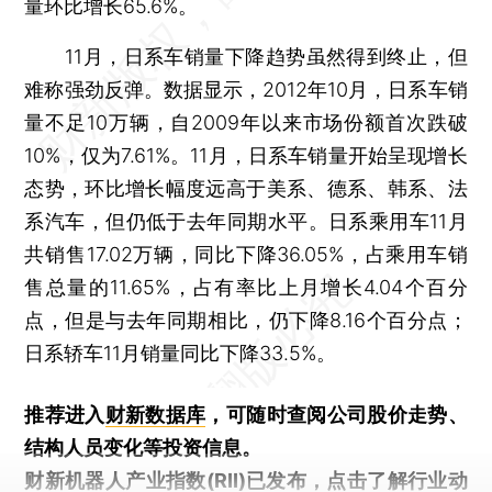
量环比增长65.6%。
11月，日系车销量下降趋势虽然得到终止，但
难称强劲反弹。数据显示，2012年10月，日系车销
量不足10万辆，自2009年以来市场份额首次跌破
10%，仅为7.61%。11月，日系车销量开始呈现增长
态势，环比增长幅度远高于美系、德系、韩系、法
系汽车，但仍低于去年同期水平。日系乘用车11月
共销售17.02万辆，同比下降36.05%，占乘用车销
售总量的11.65%，占有率比上月增长4.04个百分
点，但是与去年同期相比，仍下降8.16个百分点；
日系轿车11月销量同比下降33.5%。
推荐进入
财新数据库
，可随时查阅公司股价走势、
结构人员变化等投资信息。
财新机器人产业指数(RII)已发布，
点击了解行业动