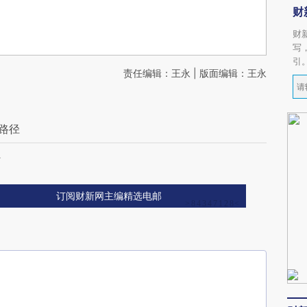
财
财
写
引
责任编辑：王永 | 版面编辑：王永
路径
外
订阅财新网主编精选电邮