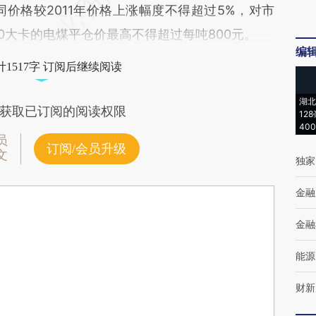
同价格较2011年价格上涨幅度不得超过5%，对市
0大卡的电煤平仓价最高不得超过每吨800元。
编
1517字 订阅后继续阅读
湖北
获取已订阅的阅读权限
12
40
员
订阅/会员升级
文
独家
金融
金融
能源
财新