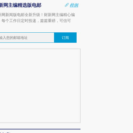
新网主编精选版电邮
样例
新网新闻版电邮全新升级！财新网主编精心编
，每个工作日定时投递，篇篇重磅，可信可
。
订阅