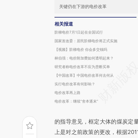
关键仍在下游的电价改革
相关报道
阶梯电价7月1日起在全国试行
国家发改委：居民阶梯电价将正式实施
【视频】阶梯电价 你会多交钱吗
林伯强：电价附加费如何透明起来？
研究者称电价改革不应为垄断买单
【中国改革】中国电价改革何去何从
实行电价改革有何影响？
电价改革再上路
电价改革：继续“舍本逐末”
的指导意见，框定大体的煤炭定
上是对之前政策的更改，根据201