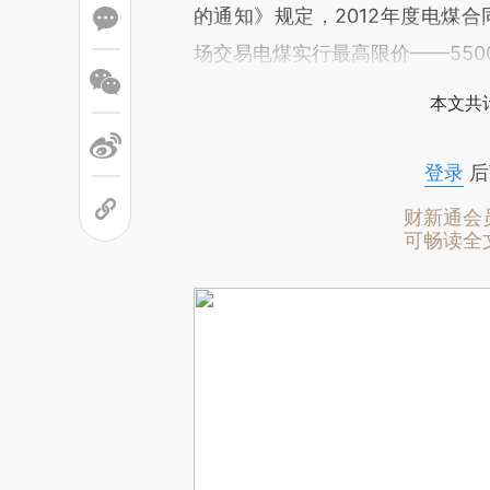
的通知》规定，2012年度电煤合
场交易电煤实行最高限价——550
本文共计
登录
后
财新通会
可畅读全