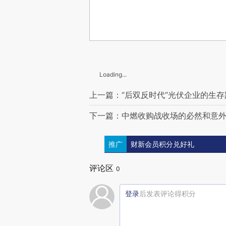
Loading...
上一篇：“后双反时代”光伏企业的生存
下一篇：中燃收购战收场的必然和意
推广
财新会员积分兑好礼
评论区
0
登录
后发表评论得积分