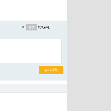
请
登录
发表评论
新浪、腾讯微博帐号可直接登录
发表评论