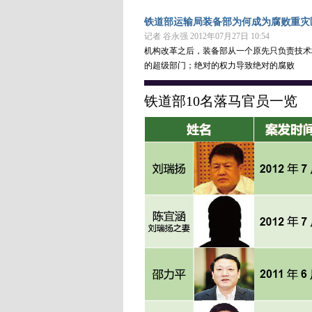
铁道部运输局装备部为何成为腐败重灾
记者 谷永强 2012年07月27日 10:54
机构改革之后，装备部从一个原先只负责技术
的超级部门；绝对的权力导致绝对的腐败
铁道部10名落马官员一览