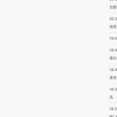
后股
20:
场景
19:
18:
退出
18:
度发
18:
高
18:
斩”