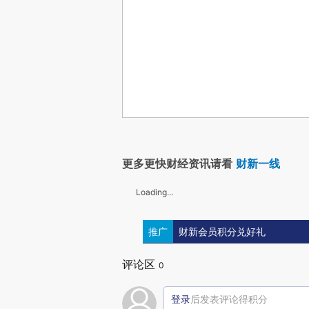
更多更快财经资讯请看
财新一线
Loading...
推广
财新会员积分兑好礼
评论区
0
登录
后发表评论得积分