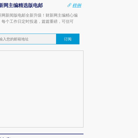
新网主编精选版电邮
样例
新网新闻版电邮全新升级！财新网主编精心编
，每个工作日定时投递，篇篇重磅，可信可
。
订阅