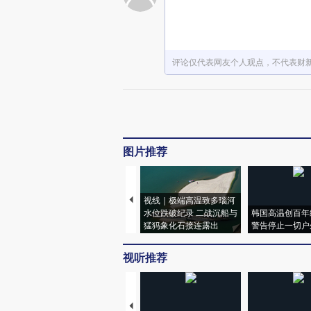
评论仅代表网友个人观点，不代表财
图片推荐
视线｜极端高温致多瑙河
水位跌破纪录 二战沉船与
韩国高温创百年
猛犸象化石接连露出
警告停止一切户
视听推荐