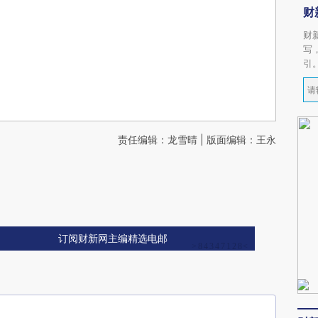
财
财
写
引
责任编辑：龙雪晴 | 版面编辑：王永
订阅财新网主编精选电邮