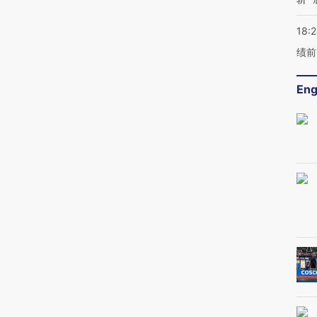
18:
绩前
Eng