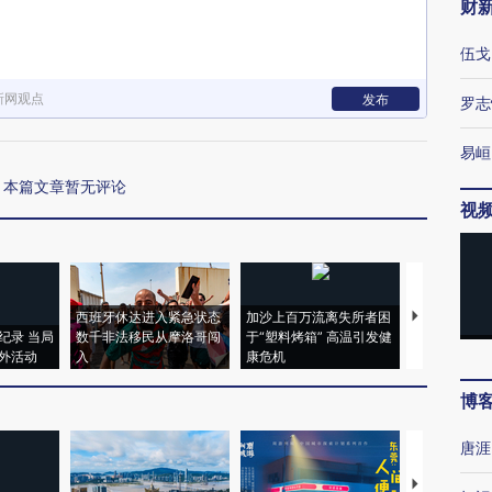
财
伍戈
新网观点
发布
罗志
易峘
本篇文章暂无评论
视
西班牙休达进入紧急状态
加沙上百万流离失所者困
马航飞行员
纪录 当局
数千非法移民从摩洛哥闯
于“塑料烤箱” 高温引发健
粒摇头丸 尿
外活动
入
康危机
毒品
博
唐涯
【推广】走