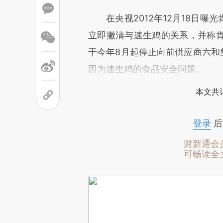
在央视2012年12月18日曝
立即撇清与速生鸡的关系，并称
于今年8月起停止向前供应商六和
因为速生鸡的食品安全问题。
本文共计
登录
后
财新通会
可畅读全