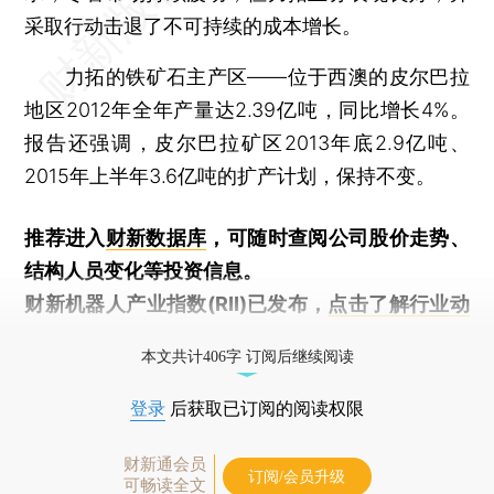
采取行动击退了不可持续的成本增长。
力拓的铁矿石主产区——位于西澳的皮尔巴拉
地区2012年全年产量达2.39亿吨，同比增长4%。
报告还强调，皮尔巴拉矿区2013年底2.9亿吨、
2015年上半年3.6亿吨的扩产计划，保持不变。
推荐进入
财新数据库
，可随时查阅公司股价走势、
结构人员变化等投资信息。
财新机器人产业指数(RII)已发布，
点击了解行业动
态
本文共计406字 订阅后继续阅读
登录
后获取已订阅的阅读权限
财新通会员
订阅/会员升级
可畅读全文