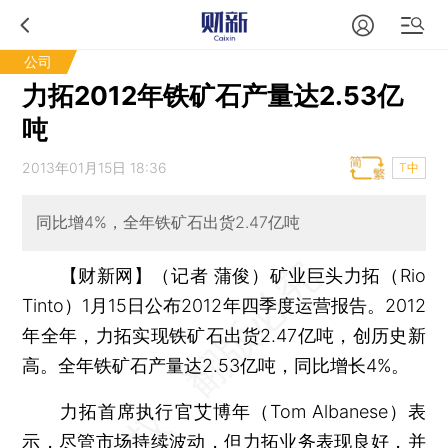
公司
力拓2012年铁矿石产量达2.53亿
吨
2013年01月15日 18:36
T中
同比增4%，全年铁矿石出货2.47亿吨
【财新网】（记者 蒲俊）
矿业巨头力拓（Rio
Tinto）1月15日公布2012年四季度运营报告。2012
年全年，力拓实现铁矿石出货2.47亿吨，创历史新
高。全年铁矿石产量达2.53亿吨，同比增长4%。
力拓首席执行官艾博年（Tom Albanese）表
示，尽管市场持续波动，但力拓业务表现良好，并