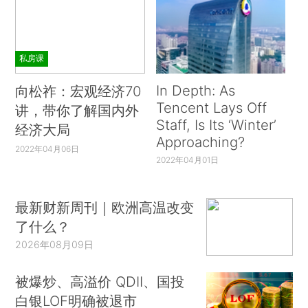
私房课
In Depth: As
向松祚：宏观经济70
Tencent Lays Off
讲，带你了解国内外
Staff, Is Its ‘Winter’
经济大局
Approaching?
2022年04月06日
2022年04月01日
最新财新周刊｜欧洲高温改变
了什么？
2026年08月09日
被爆炒、高溢价 QDII、国投
白银LOF明确被退市