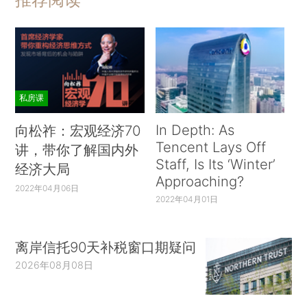
私房课
In Depth: As
向松祚：宏观经济70
Tencent Lays Off
讲，带你了解国内外
Staff, Is Its ‘Winter’
经济大局
Approaching?
2022年04月06日
2022年04月01日
离岸信托90天补税窗口期疑问
2026年08月08日