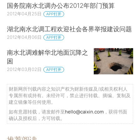
国务院南水北调办公布2012年部门预算
2012年04月25日
APP打开
湖北南水北调工程欢迎社会各界举报建设问题
2012年04月06日
APP打开
南水北调难解华北地面沉降之
困
2012年03月02日
APP打开
财新网所刊载内容之知识产权为财新传媒及/或相关权利人
专属所有或持有。未经许可，禁止进行转载、摘编、复制及
建立镜像等任何使用。
如有意愿转载，请发邮件至
hello@caixin.com
，获得书面
确认及授权后，方可转载。
推荐阅读