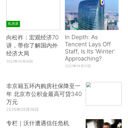
私房课
In Depth: As
向松祚：宏观经济70
Tencent Lays Off
讲，带你了解国内外
Staff, Is Its ‘Winter’
经济大局
Approaching?
2022年04月06日
2022年04月01日
非京籍五环内购房社保降至一
年 北京市公积金最高可贷340
万元
2026年08月08日
专栏｜沃什遭遇信任危机