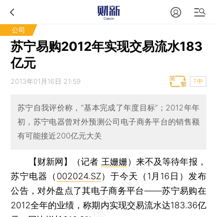
公司
苏宁易购2012年实现交易流水183
亿元
2013年01月16日 21:59
T中
苏宁自我评价称，“基本完成了年度目标”；2012年年
初，苏宁电器曾对外预测公司电子商务平台的销售额
有可能接近200亿元大关
【财新网】（记者
王姗姗
）
来不及等待年报，
苏宁电器（
002024.SZ
）于今天（1月16日）发布
公告，对外盘点了其电子商务平台——苏宁易购在
2012全年的业绩，称期内实现交易流水达183.36亿