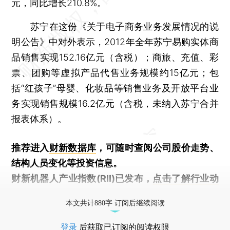
元，同比增长210.8%。
苏宁在这份《关于电子商务业务发展情况的说
明公告》中对外表示，2012年全年苏宁易购实体商
品销售实现152.16亿元（含税）；商旅、充值、彩
票、团购等虚拟产品代售业务规模约15亿元；包
括“红孩子”母婴、化妆品等销售业务及开放平台业
务实现销售规模16.2亿元（含税，未纳入苏宁合并
报表体系）。
推荐进入
财新数据库
，可随时查阅公司股价走势、
结构人员变化等投资信息。
财新机器人产业指数(RII)已发布，
点击了解行业动
态
本文共计880字 订阅后继续阅读
登录
后获取已订阅的阅读权限