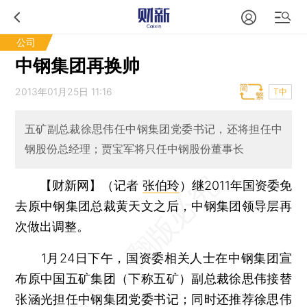
公司
中钢集团再换帅
2013年01月25日 11:16
T中
五矿副总裁徐思伟任中钢集团党委书记，还将担任中
钢股份总经理；贾宝军将只任中钢股份董事长
【财新网】（记者
张伯玲
）
继2011年国资委免
去原中钢集团总裁黄天文之后，中钢集团领导层再
次做出调整。
1月24日下午，国资委相关人士在中钢集团宣
布原中国五矿集团（下称五矿）副总裁徐思伟接替
张涵光担任中钢集团党委书记；同时还推荐徐思伟