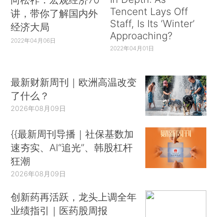
Tencent Lays Off
讲，带你了解国内外
Staff, Is Its ‘Winter’
经济大局
Approaching?
2022年04月06日
2022年04月01日
最新财新周刊｜欧洲高温改变
了什么？
2026年08月09日
{{最新周刊导播｜社保基数加
速夯实、AI“追光”、韩股杠杆
狂潮
2026年08月09日
创新药再活跃，龙头上调全年
业绩指引｜医药股周报