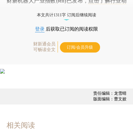
财新机器人产业指数(RII)已发布，
点击了解行业动
态
本文共计1311字 订阅后继续阅读
登录
后获取已订阅的阅读权限
财新通会员
订阅/会员升级
可畅读全文
责任编辑：龙雪晴
版面编辑：曹文姣
相关阅读