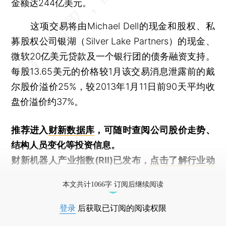
金额达244亿美元。
这项交易将由Michael Dell的现金和股权、私
募股权公司银湖（Silver Lake Partners）的现金、
微软20亿美元贷款及一个银行团的债务融资支持。
每股13.65美元的价格较1月该交易消息泄露前的戴
尔股价溢价25%，较2013年1月11日前90天平均收
盘价溢价约37%。
推荐进入
财新数据库
，可随时查阅公司股价走势、
结构人员变化等投资信息。
财新机器人产业指数(RII)已发布，
点击了解行业动
态
本文共计1066字 订阅后继续阅读
登录
后获取已订阅的阅读权限