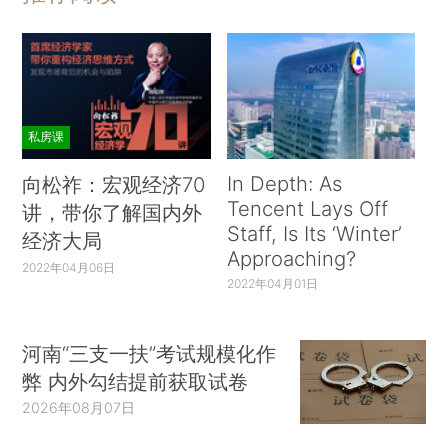
私房课
In Depth: As
向松祚：宏观经济70
Tencent Lays Off
讲，带你了解国内外
Staff, Is Its ‘Winter’
经济大局
Approaching?
2022年04月06日
2022年04月01日
河南“三支一扶”考试规模化作
弊 内外勾结提前获取试卷
2026年08月07日